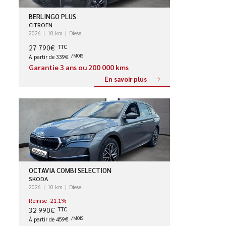
BERLINGO PLUS
CITROEN
2026
10 km
Diesel
27 790€
TTC
À partir de 339€
/MOIS
Garantie 3 ans ou 200 000 kms
En savoir plus
OCTAVIA COMBI SELECTION
SKODA
2026
10 km
Diesel
Remise -21.1%
32 990€
TTC
À partir de 459€
/MOIS