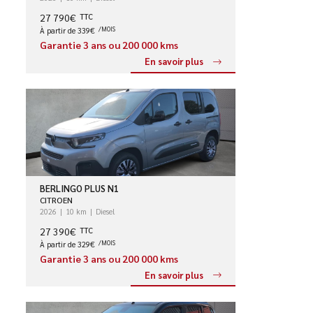
27 790€
TTC
À partir de 339€
/MOIS
Garantie 3 ans ou 200 000 kms
En savoir plus
BERLINGO PLUS N1
CITROEN
2026
10 km
Diesel
27 390€
TTC
À partir de 329€
/MOIS
Garantie 3 ans ou 200 000 kms
En savoir plus