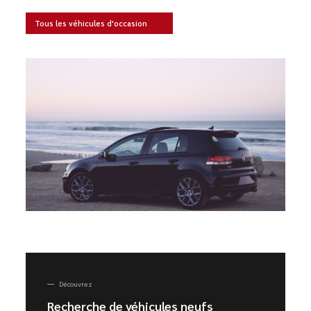
Tous les véhicules d'occasion
Découvrez
Recherche de véhicules neufs