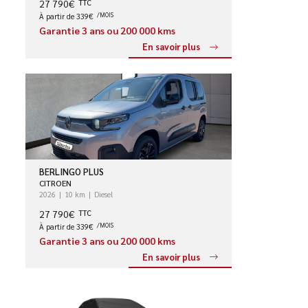
27 790€
TTC
À partir de 339€
/MOIS
Garantie 3 ans ou 200 000 kms
En savoir plus
BERLINGO PLUS
CITROEN
2026
10 km
Diesel
27 790€
TTC
À partir de 339€
/MOIS
Garantie 3 ans ou 200 000 kms
En savoir plus