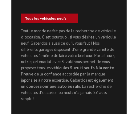
Tous les véhicules neufs
Tout le monde ne fait pas de la recherche de véhicule
d’occasion. C’est pourquoi, si vous désirez un véhicule
neuf, Gabardos a aussi ce qu’il vous faut ! Nos
différents garages disposent d’une grande variété de
véhicules à même de faire votre bonheur. Par ailleurs,
notre partenariat avec Suzuki nous permet de vous
proposer tous les
véhicules Suzuki neufs à la vente
.
Preuve de la confiance accordée par la marque
japonaise à notre expertise, Gabardos est également
un
concessionnaire auto Suzuki
. La recherche de
véhicules d’occasion ou neufs n’a jamais été aussi
simple !