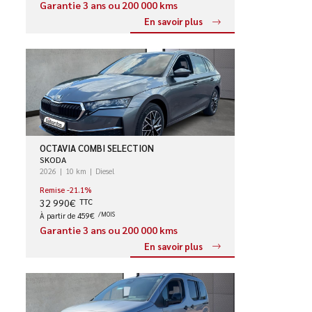
Garantie 3 ans ou 200 000 kms
En savoir plus
OCTAVIA COMBI SELECTION
SKODA
2026
10 km
Diesel
Remise -21.1%
32 990€
TTC
À partir de 459€
/MOIS
Garantie 3 ans ou 200 000 kms
En savoir plus