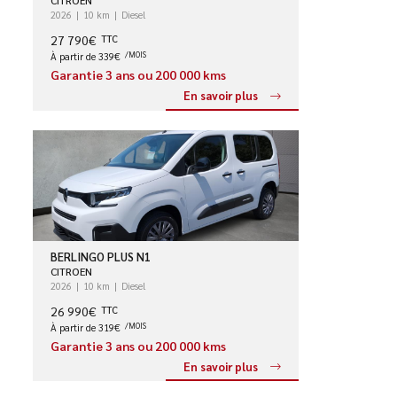
CITROEN
2026
10 km
Diesel
27 790€
TTC
À partir de 339€
/MOIS
Garantie 3 ans ou 200 000 kms
En savoir plus
BERLINGO PLUS N1
CITROEN
2026
10 km
Diesel
26 990€
TTC
À partir de 319€
/MOIS
Garantie 3 ans ou 200 000 kms
En savoir plus