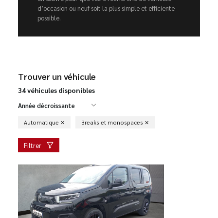
d’occasion ou neuf soit la plus simple et efficiente
possible.
Trouver un véhicule
34 véhicules disponibles
Année décroissante
Automatique
Breaks et monospaces
Filtrer