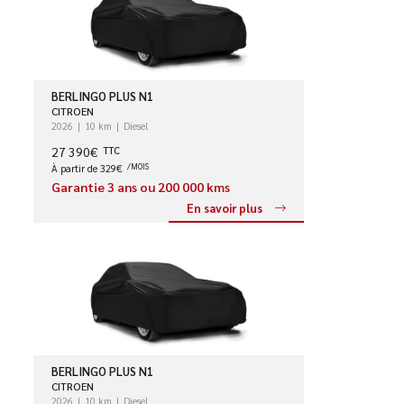
BERLINGO PLUS N1
CITROEN
2026
10 km
Diesel
27 390€
TTC
À partir de 329€
/MOIS
Garantie 3 ans ou 200 000 kms
En savoir plus
BERLINGO PLUS N1
CITROEN
2026
10 km
Diesel