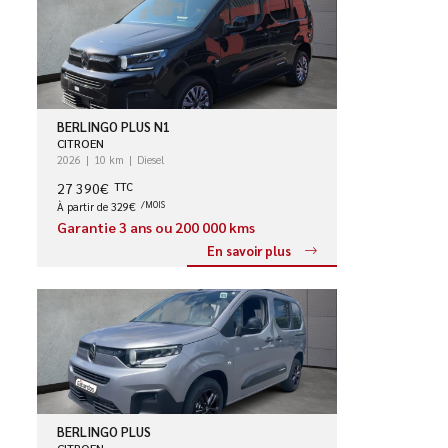
BERLINGO PLUS N1
CITROEN
2026
10 km
Diesel
27 390€
TTC
À partir de 329€
/MOIS
Garantie 3 ans ou 200 000 kms
En savoir plus
BERLINGO PLUS