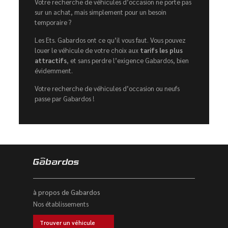
Votre recherche de véhicules d’occasion ne porte pas
sur un achat, mais simplement pour un besoin
temporaire ?
Les Ets. Gabardos ont ce qu’il vous faut. Vous pouvez
louer le véhicule de votre choix aux
tarifs les plus
attractifs
, et sans perdre l’exigence Gabardos, bien
évidemment.
Votre recherche de véhicules d’occasion ou neufs
passe par Gabardos !
à propos de Gabardos
Nos établissements
Trouver un véhicule