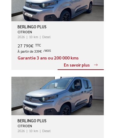
BERLINGO PLUS
CITROEN
2026
10 km
Diesel
27 790€
TTC
À partir de 339€
/MOIS
Garantie 3 ans ou 200 000 kms
En savoir plus
BERLINGO PLUS
CITROEN
2026
10 km
Diesel