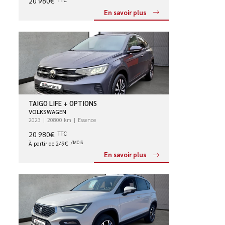
20 980€
En savoir plus
TAIGO LIFE + OPTIONS
VOLKSWAGEN
2023
20800 km
Essence
20 980€
TTC
À partir de 249€
/MOIS
En savoir plus