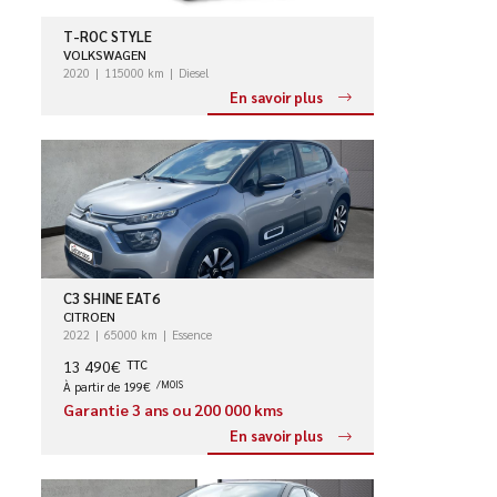
T-ROC STYLE
VOLKSWAGEN
2020
115000 km
Diesel
En savoir plus
C3 SHINE EAT6
CITROEN
2022
65000 km
Essence
13 490€
TTC
À partir de 199€
/MOIS
Garantie 3 ans ou 200 000 kms
En savoir plus