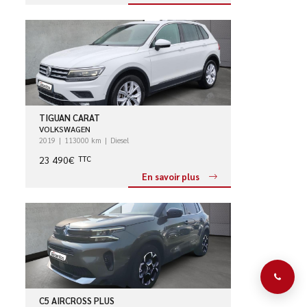
TIGUAN CARAT
VOLKSWAGEN
2019
113000 km
Diesel
23 490€
TTC
En savoir plus
C5 AIRCROSS PLUS