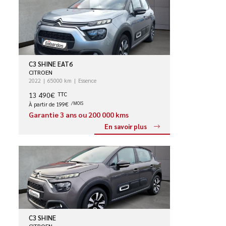
C3 SHINE EAT6
CITROEN
2022
65000 km
Essence
13 490€
TTC
À partir de 199€
/MOIS
Garantie 3 ans ou 200 000 kms
En savoir plus
C3 SHINE
CITROEN