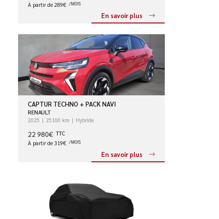
À partir de 289€
/MOIS
En savoir plus
CAPTUR TECHNO + PACK NAVI
RENAULT
2025
25100 km
Hybride
22 980€
TTC
À partir de 319€
/MOIS
En savoir plus