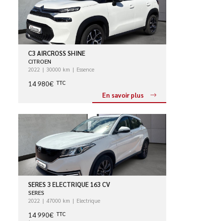
C3 AIRCROSS SHINE
CITROEN
2022
30000 km
Essence
14 980€
TTC
En savoir plus
SERES 3 ELECTRIQUE 163 CV
SERES
2022
47000 km
Electrique
14 990€
TTC