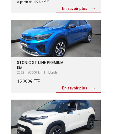
À partir de 199€
/MOIS
En savoir plus
STONIC GT LINE PREMIUM
KIA
2022
60000 km
Hybride
15 900€
TTC
En savoir plus