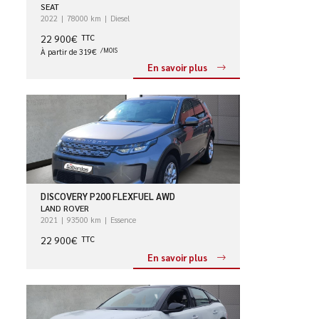
SEAT
2022
78000 km
Diesel
22 900€
TTC
À partir de 319€
/MOIS
En savoir plus
DISCOVERY P200 FLEXFUEL AWD
LAND ROVER
2021
93500 km
Essence
22 900€
TTC
En savoir plus