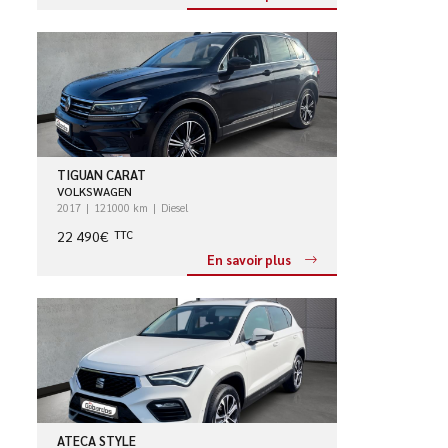
TIGUAN CARAT
VOLKSWAGEN
2017
121000 km
Diesel
22 490€
TTC
En savoir plus
ATECA STYLE