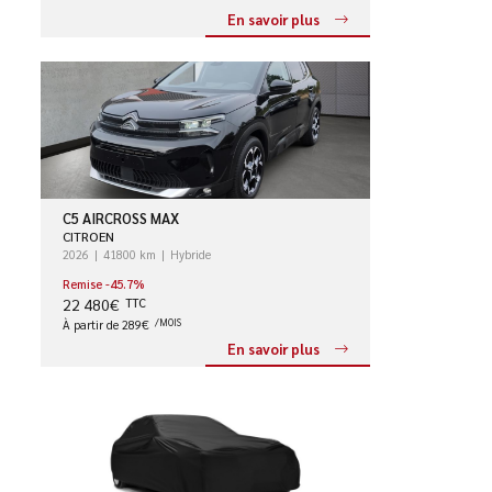
En savoir plus
C5 AIRCROSS MAX
CITROEN
2026
41800 km
Hybride
Remise -45.7%
22 480€
TTC
À partir de 289€
/MOIS
En savoir plus