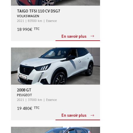
TAIGO TFSI 110 CV DSG7
VOLKSWAGEN
2021
83500 km
Essence
18 990€
TTC
En savoir plus
2008 GT
PEUGEOT
2021
37000 km
Essence
19 480€
TTC
En savoir plus