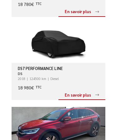
18 780€
TTC
En savoir plus
DS7 PERFORMANCE LINE
DS
2018
124500 km
Diesel
18 980€
TTC
En savoir plus