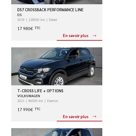
DS7 CROSSBACK PERFORMANCE LINE
DS
2019
128000 km
Diesel
17 980€
TTC
En savoir plus
T-CROSS LIFE + OPTIONS
VOLKSWAGEN
2021
86500 km
Essence
17 990€
TTC
En savoir plus