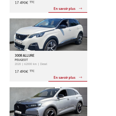
17 490€
TTC
En savoir plus
3008 ALLURE
PEUGEOT
2020
62000 km
Diesel
17 490€
TTC
En savoir plus