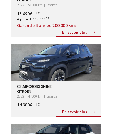
2022
60000 km
Essence
13 490€
TTC
À partir de 199€
/MOIS
Garantie 3 ans ou 200 000 kms
En savoir plus
C3 AIRCROSS SHINE
CITROEN
2022
47500 km
Essence
14 980€
TTC
En savoir plus