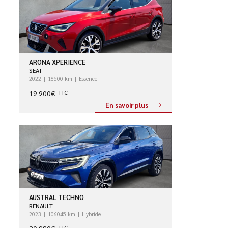
ARONA XPERIENCE
SEAT
2022
16500 km
Essence
19 900€
TTC
En savoir plus
AUSTRAL TECHNO
RENAULT
2023
106045 km
Hybride
TTC