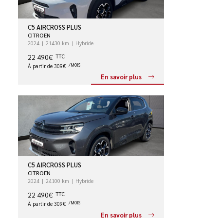
C5 AIRCROSS PLUS
CITROEN
2024
21430 km
Hybride
22 490€
TTC
À partir de 309€
/MOIS
En savoir plus
C5 AIRCROSS PLUS
CITROEN
2024
24100 km
Hybride
22 490€
TTC
À partir de 309€
/MOIS
En savoir plus