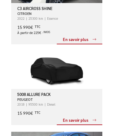
C3 AIRCROSS SHINE
CITROEN
2022
25300 km
Essence
15 990€
TTC
À partir de 225€
/MOIS
En savoir plus
5008 ALLURE PACK
PEUGEOT
2018
95500 km
Diesel
15 990€
TTC
En savoir plus