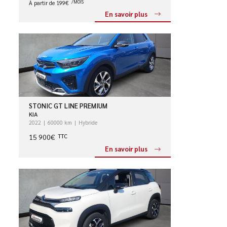
À partir de 199€
/MOIS
En savoir plus
STONIC GT LINE PREMIUM
KIA
2022
60000 km
Hybride
15 900€
TTC
En savoir plus