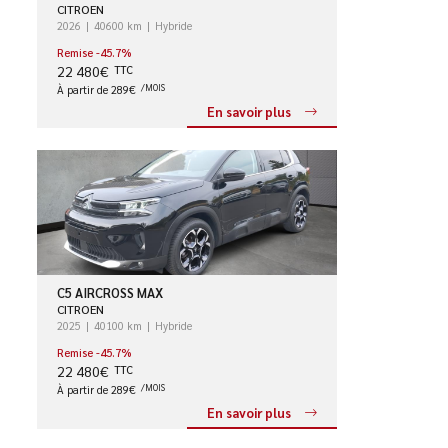
CITROEN
2026
40600 km
Hybride
Remise -45.7%
22 480€
TTC
À partir de 289€
/MOIS
En savoir plus
C5 AIRCROSS MAX
CITROEN
2025
40100 km
Hybride
Remise -45.7%
22 480€
TTC
À partir de 289€
/MOIS
En savoir plus