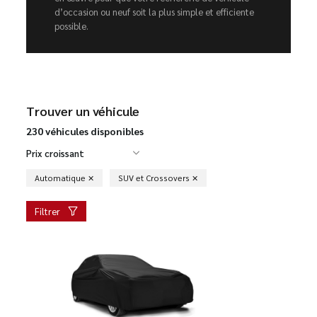
d’occasion ou neuf soit la plus simple et efficiente
possible.
Trouver un véhicule
230 véhicules disponibles
Prix croissant
Automatique
SUV et Crossovers
Filtrer