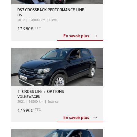
DS7 CROSSBACK PERFORMANCE LINE
DS
2019
128000 km
Diesel
17 980€
TTC
En savoir plus
T-CROSS LIFE + OPTIONS
VOLKSWAGEN
2021
86500 km
Essence
17 990€
TTC
En savoir plus