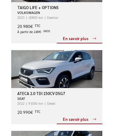
TAIGO LIFE + OPTIONS
VOLKSWAGEN
2023
20800 km
Essence
20 980€
TTC
À partir de 249€
/MOIS
En savoir plus
ATECA 2.0 TDI 150CV DSG7
SEAT
2022
91000 km
Diesel
20 990€
TTC
En savoir plus