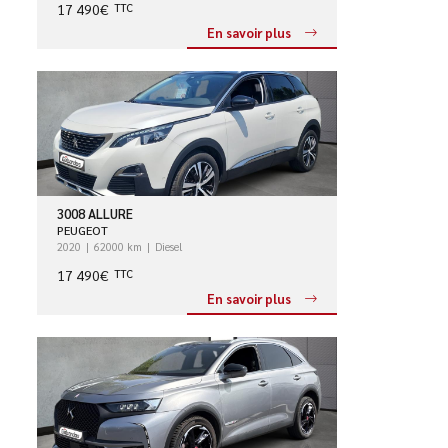
17 490€
TTC
En savoir plus
3008 ALLURE
PEUGEOT
2020
62000 km
Diesel
17 490€
TTC
En savoir plus