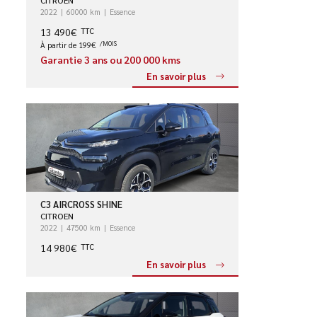
2022
60000 km
Essence
13 490€
TTC
À partir de 199€
/MOIS
Garantie 3 ans ou 200 000 kms
En savoir plus
C3 AIRCROSS SHINE
CITROEN
2022
47500 km
Essence
14 980€
TTC
En savoir plus