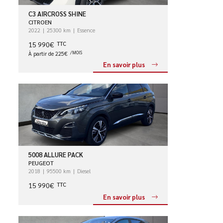
C3 AIRCROSS SHINE
CITROEN
2022
25300 km
Essence
15 990€
TTC
À partir de 225€
/MOIS
En savoir plus
5008 ALLURE PACK
PEUGEOT
2018
95500 km
Diesel
15 990€
TTC
En savoir plus