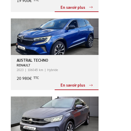
19 900€
En savoir plus
AUSTRAL TECHNO
RENAULT
2023
106045 km
Hybride
20 980€
TTC
En savoir plus