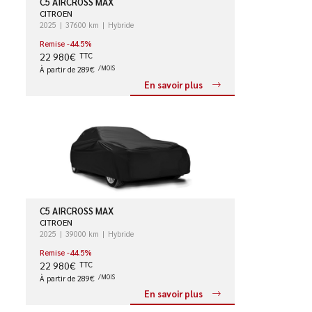
C5 AIRCROSS MAX
CITROEN
2025
37600 km
Hybride
Remise -44.5%
22 980€
TTC
À partir de 289€
/MOIS
En savoir plus
C5 AIRCROSS MAX
CITROEN
2025
39000 km
Hybride
Remise -44.5%
22 980€
TTC
À partir de 289€
/MOIS
En savoir plus