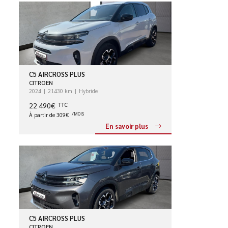
C5 AIRCROSS PLUS
CITROEN
2024
21430 km
Hybride
22 490€
TTC
À partir de 309€
/MOIS
En savoir plus
C5 AIRCROSS PLUS
CITROEN