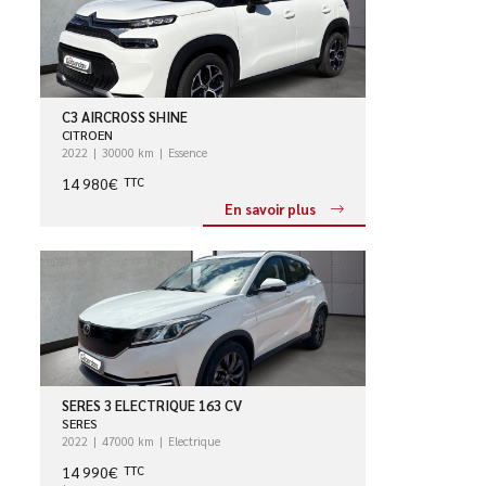
C3 AIRCROSS SHINE
CITROEN
2022
30000 km
Essence
14 980€
TTC
En savoir plus
SERES 3 ELECTRIQUE 163 CV
SERES
2022
47000 km
Electrique
14 990€
TTC