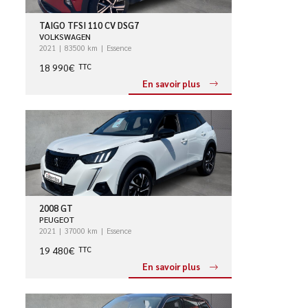
TAIGO TFSI 110 CV DSG7
VOLKSWAGEN
2021
83500 km
Essence
18 990€
TTC
En savoir plus
2008 GT
PEUGEOT
2021
37000 km
Essence
19 480€
TTC
En savoir plus