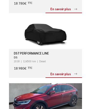
18 780€
TTC
En savoir plus
DS7 PERFORMANCE LINE
DS
2018
124500 km
Diesel
18 980€
TTC
En savoir plus