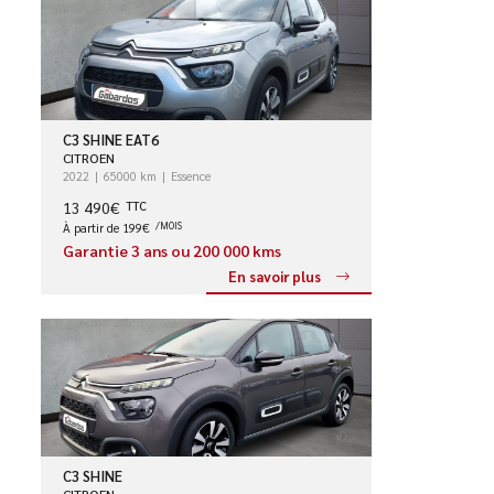
C3 SHINE EAT6
CITROEN
2022
65000 km
Essence
13 490€
TTC
À partir de 199€
/MOIS
Garantie 3 ans ou 200 000 kms
En savoir plus
C3 SHINE
CITROEN