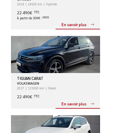
2024
24100 km
Hybride
22 490€
TTC
À partir de 309€
/MOIS
En savoir plus
TIGUAN CARAT
VOLKSWAGEN
2017
121000 km
Diesel
22 490€
TTC
En savoir plus