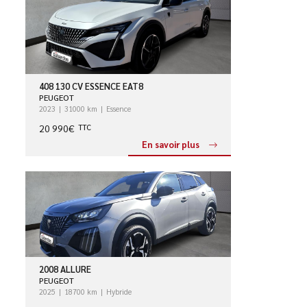
408 130 CV ESSENCE EAT8
PEUGEOT
2023
31000 km
Essence
20 990€
TTC
En savoir plus
2008 ALLURE
PEUGEOT
2025
18700 km
Hybride