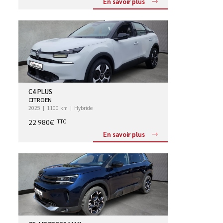
En savoir plus
C4 PLUS
CITROEN
2025
1100 km
Hybride
22 980€
TTC
En savoir plus