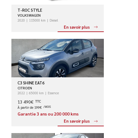
T-ROC STYLE
VOLKSWAGEN
2020
115000 km
Diesel
En savoir plus
C3 SHINE EAT6
CITROEN
2022
65000 km
Essence
13 490€
TTC
À partir de 199€
/MOIS
Garantie 3 ans ou 200 000 kms
En savoir plus