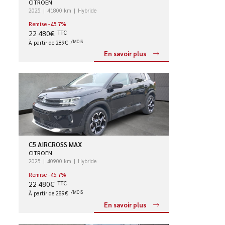
CITROEN
2025
41800 km
Hybride
Remise -45.7%
22 480€
TTC
À partir de 289€
/MOIS
En savoir plus
C5 AIRCROSS MAX
CITROEN
2025
40900 km
Hybride
Remise -45.7%
22 480€
TTC
À partir de 289€
/MOIS
En savoir plus