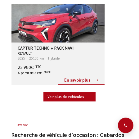
CAPTUR TECHNO + PACK NAVI
RENAULT
2025
25100 km
Hybride
22 980€
TTC
À partir de 319€
/MOIS
En savoir plus
Voir plus de véhicules
Occasion
Recherche de véhicule d’occasion : Gabardos