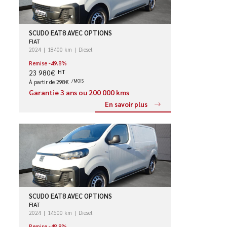
SCUDO EAT8 AVEC OPTIONS
FIAT
2024
18400 km
Diesel
Remise -49.8%
23 980€
HT
À partir de 298€
/MOIS
Garantie 3 ans ou 200 000 kms
En savoir plus
SCUDO EAT8 AVEC OPTIONS
FIAT
2024
14500 km
Diesel
Remise -48.8%