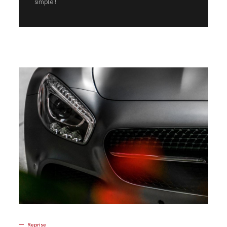
simple !
Reprise