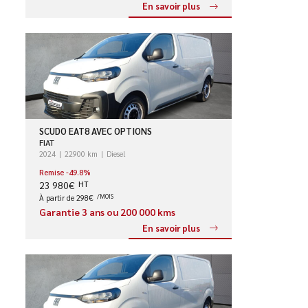
En savoir plus
SCUDO EAT8 AVEC OPTIONS
FIAT
2024
22900 km
Diesel
Remise -49.8%
23 980€
HT
À partir de 298€
/MOIS
Garantie 3 ans ou 200 000 kms
En savoir plus