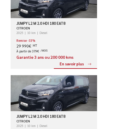
JUMPY L2 M 2.0 HDI 180 EAT8
CITROEN
2025
10 km
Diesel
Remise -33%
29 990€
HT
À partir de 379€
/MOIS
Garantie 3 ans ou 200 000 kms
En savoir plus
JUMPY L2 M 2.0 HDI 180 EAT8
CITROEN
2025
10 km
Diesel