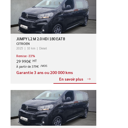
JUMPY L2 M 2.0 HDI 180 EAT8
CITROEN
2025
10 km
Diesel
Remise -33%
29 990€
HT
À partir de 379€
/MOIS
Garantie 3 ans ou 200 000 kms
En savoir plus