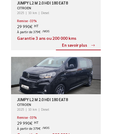
JUMPY L2 M 2.0 HDI 180 EAT8
CITROEN
2025
10 km
Diesel
Remise -33%
29 990€
HT
À partir de 379€
/MOIS
Garantie 3 ans ou 200 000 kms
En savoir plus
JUMPY L2 M 2.0 HDI 180 EAT8
CITROEN
2025
10 km
Diesel
Remise -33%
29 990€
HT
À partir de 379€
/MOIS