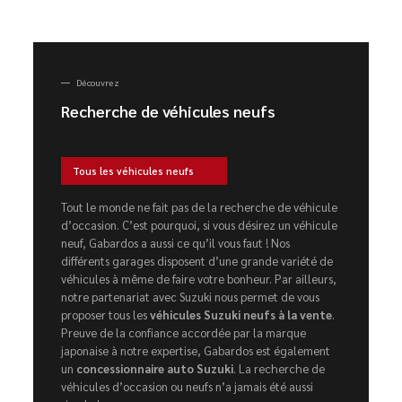
Découvrez
Recherche de véhicules neufs
Tous les véhicules neufs
Tout le monde ne fait pas de la recherche de véhicule
d’occasion. C’est pourquoi, si vous désirez un véhicule
neuf, Gabardos a aussi ce qu’il vous faut ! Nos
différents garages disposent d’une grande variété de
véhicules à même de faire votre bonheur. Par ailleurs,
notre partenariat avec Suzuki nous permet de vous
proposer tous les
véhicules Suzuki neufs à la vente
.
Preuve de la confiance accordée par la marque
japonaise à notre expertise, Gabardos est également
un
concessionnaire auto Suzuki
. La recherche de
véhicules d’occasion ou neufs n’a jamais été aussi