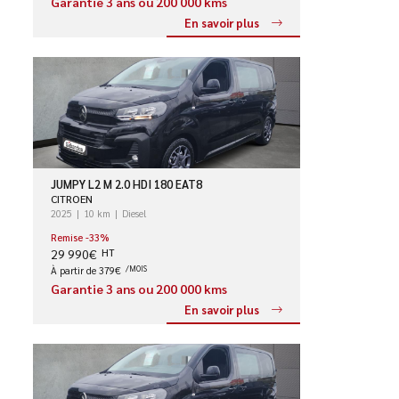
Garantie 3 ans ou 200 000 kms
En savoir plus
JUMPY L2 M 2.0 HDI 180 EAT8
CITROEN
2025
10 km
Diesel
Remise -33%
29 990€
HT
À partir de 379€
/MOIS
Garantie 3 ans ou 200 000 kms
En savoir plus