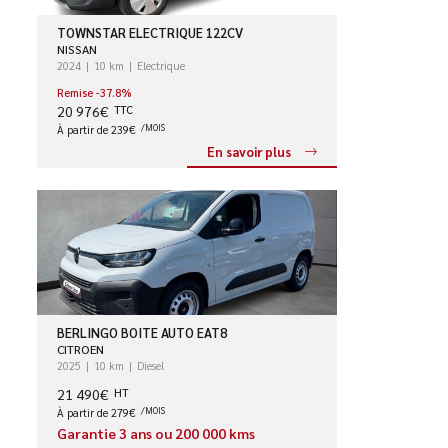
TOWNSTAR ELECTRIQUE 122CV
NISSAN
2024
10 km
Electrique
Remise -37.8%
20 976€
TTC
À partir de 239€
/MOIS
En savoir plus
BERLINGO BOITE AUTO EAT8
CITROEN
2025
10 km
Diesel
21 490€
HT
À partir de 279€
/MOIS
Garantie 3 ans ou 200 000 kms