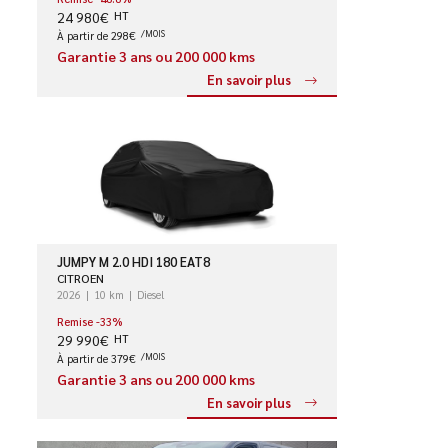
24 980€
HT
À partir de 298€
/MOIS
Garantie 3 ans ou 200 000 kms
En savoir plus
JUMPY M 2.0 HDI 180 EAT8
CITROEN
2026
10 km
Diesel
Remise -33%
29 990€
HT
À partir de 379€
/MOIS
Garantie 3 ans ou 200 000 kms
En savoir plus