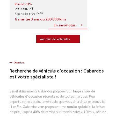
Remise -33%
29 990€
HT
À partir de 379€
/MOIS
Garantie 3 ans ou 200 000 kms
En savoir plus
Voir plus de véhicules
Occasion
Recherche de véhicule d’occasion : Gabardos
est votre spécialiste !
Les établissements Gabardos proposent un
large choix de
véhicules d’occasion récents
et de toutes marques. Peu
importe votre besoin, le véhicule que vous cherchez se trouve ici
! Les Ets. Gabardos vous proposent une
remise spéciale
, la baisse
de prix
jusqu’à 40% de remise
sur les véhicules « 10km », afin de