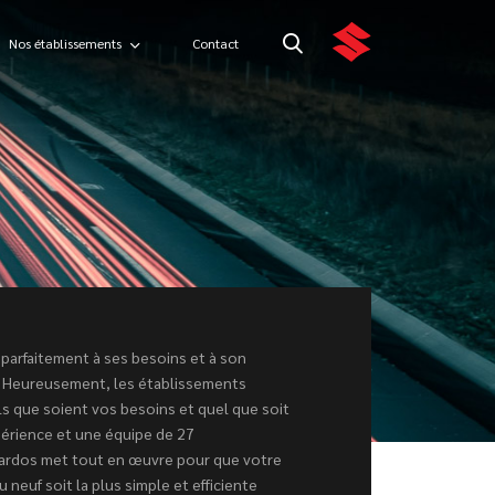
Nos établissements
Contact
parfaitement à ses besoins et à son
 Heureusement, les établissements
 que soient vos besoins et quel que soit
périence et une équipe de 27
bardos met tout en œuvre pour que votre
neuf soit la plus simple et efficiente