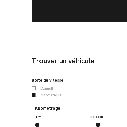
Trouver un véhicule
Boîte de vitesse
Manuelle
Automatique
Kilométrage
10km
160 000km