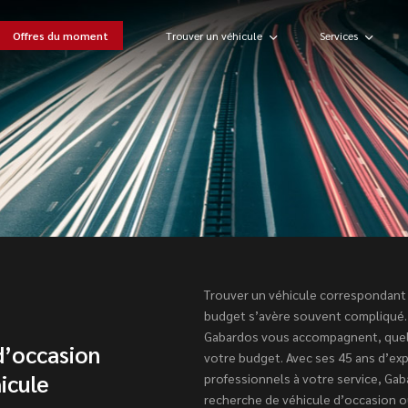
Offres du moment
Trouver un véhicule
Services
Trouver un véhicule correspondant 
budget s’avère souvent compliqué.
Gabardos vous accompagnent, quels
d’occasion
votre budget. Avec ses 45 ans d’ex
icule
professionnels à votre service, Ga
recherche de véhicule d’occasion ou 