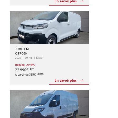
En savoir plus
JUMPY M
CITROEN
2025
10 km
Diesel
Remise -29.9%
22 990€
HT
À partir de 335€
/MOIS
En savoir plus