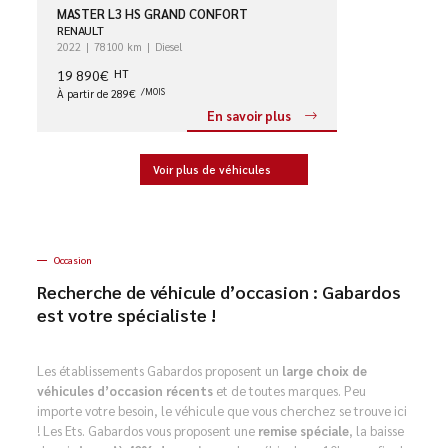
MASTER L3 HS GRAND CONFORT
RENAULT
2022
78100 km
Diesel
19 890€
HT
À partir de 289€
/MOIS
En savoir plus
Voir plus de véhicules
Occasion
Recherche de véhicule d’occasion : Gabardos
est votre spécialiste !
Les établissements Gabardos proposent un
large choix de
véhicules d’occasion récents
et de toutes marques. Peu
importe votre besoin, le véhicule que vous cherchez se trouve ici
! Les Ets. Gabardos vous proposent une
remise spéciale
, la baisse