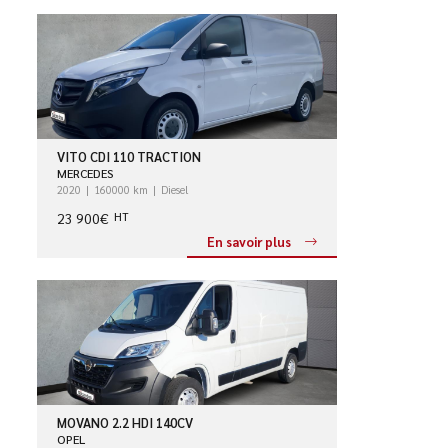
VITO CDI 110 TRACTION
MERCEDES
2020
160000 km
Diesel
23 900€
HT
En savoir plus
MOVANO 2.2 HDI 140CV
OPEL