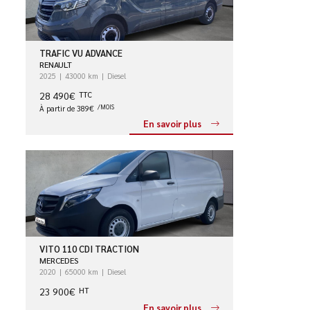
TRAFIC VU ADVANCE
RENAULT
2025
43000 km
Diesel
28 490€
TTC
À partir de 389€
/MOIS
En savoir plus
VITO 110 CDI TRACTION
MERCEDES
2020
65000 km
Diesel
23 900€
HT
En savoir plus