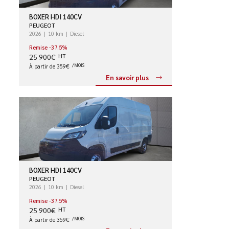
BOXER HDI 140CV
PEUGEOT
2026
10 km
Diesel
Remise -37.5%
25 900€
HT
À partir de 359€
/MOIS
En savoir plus
BOXER HDI 140CV
PEUGEOT
2026
10 km
Diesel
Remise -37.5%
25 900€
HT
À partir de 359€
/MOIS