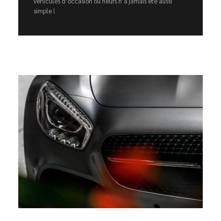
véhicules d’occasion ou neufs n’a jamais été aussi
simple !