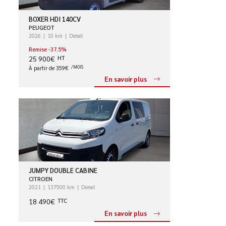
BOXER HDI 140CV
PEUGEOT
2026
10 km
Diesel
Remise -37.5%
25 900€
HT
À partir de 359€
/MOIS
En savoir plus
JUMPY DOUBLE CABINE
CITROEN
2021
137500 km
Diesel
18 490€
TTC
En savoir plus