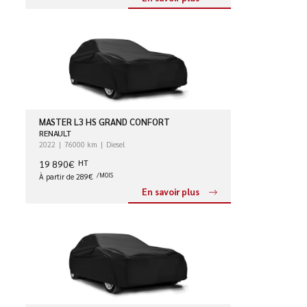
MASTER L3 HS GRAND CONFORT
RENAULT
2022
76000 km
Diesel
19 890€
HT
À partir de 289€
/MOIS
En savoir plus