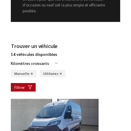
d’occasion ou neuf soit la plus simple et efficiente
possible.
Trouver un véhicule
14 véhicules disponibles
Kilomètres croissants
Manuelle
Utilitaires
Filtrer