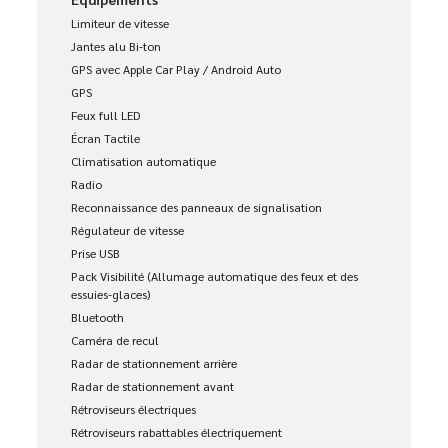
Limiteur de vitesse
Jantes alu Bi-ton
GPS avec Apple Car Play / Android Auto
GPS
Feux full LED
Écran Tactile
Climatisation automatique
Radio
Reconnaissance des panneaux de signalisation
Régulateur de vitesse
Prise USB
Pack Visibilité (Allumage automatique des feux et des
essuies-glaces)
Bluetooth
Caméra de recul
Radar de stationnement arrière
Radar de stationnement avant
Rétroviseurs électriques
Rétroviseurs rabattables électriquement