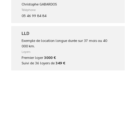
Christophe GABARDOS
Téléphone
05 46 99 84 84
LLD
Exemple de location longue durée sur 37 mois ou 40
000 km.
Loyers
Premier loyer
3000 €
Suivi de 36 loyers de
349 €