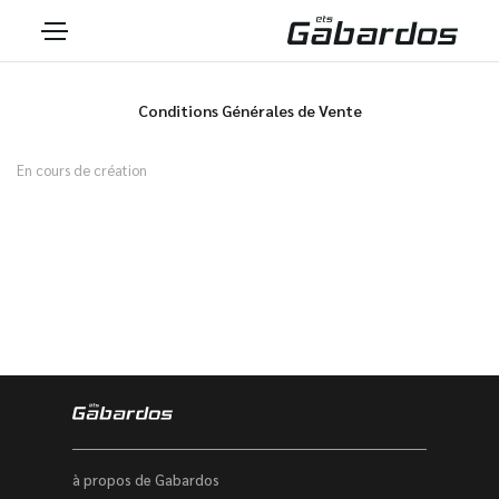
Conditions Générales de Vente
En cours de création
à propos de Gabardos