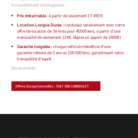
incroyablement avantageuses :
Prix imbattable :
à partir de seulement 17 490 €.
Location Longue Durée :
conduisez sereinement avec notre
offre de location de 36 mois pour 45000 kms, à partir d’une
mensualité de seulement 224€. (Apres un apport de 2000€)
Garantie Inégalée :
chaque véhicule bénéficie d’une
garantie robuste de 3 ans ou 200 000 kms, garantissant votre
tranquillité d’esprit.
Stocks limités.
Offres Exceptionnelles : FIAT 500 CABRIOLET