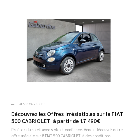
FIAT 500 CABRIOLET
Découvrez les Offres Irrésistibles sur la FIAT
500 CABRIOLET à partir de 17 490€
Profitez du soleil avec style et confiance. Venez découvrir notre
offre spéciale sur 8 FIAT 500 CABRIOLET, à des conditions