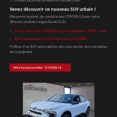
CITROEN C4 BLUE HDI 130 EAT8 PLUS + OPTIONS 10 kms
Venez découvrir ce nouveau SUV urbain !
Découvrez le plaisir de conduire une CITROEN C4 avec notre
offre de Location Longue Durée (LLD).
Louez-moi 3 ans / 60 000 kms pour seulement 259 € / mois
Après versement d’un premier loyer de 3 000€
Profitez d’un SUV toutes options sans vous soucier des contraintes
de la propriété.
Offre Exceptionnelle : CITROEN C4