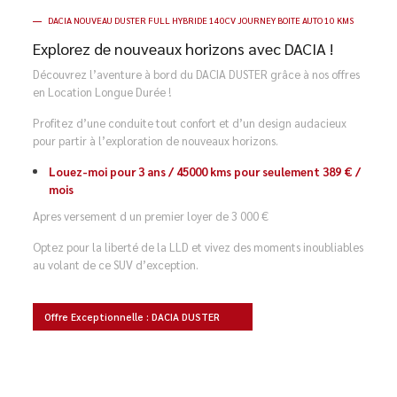
DACIA NOUVEAU DUSTER FULL HYBRIDE 140CV JOURNEY BOITE AUTO 10 KMS
Explorez de nouveaux horizons avec DACIA !
Découvrez l’aventure à bord du DACIA DUSTER grâce à nos offres
en Location Longue Durée !
Profitez d’une conduite tout confort et d’un design audacieux
pour partir à l’exploration de nouveaux horizons.
Louez-moi pour 3 ans / 45000 kms pour seulement 389 € /
mois
Apres versement d un premier loyer de 3 000 €
Optez pour la liberté de la LLD et vivez des moments inoubliables
au volant de ce SUV d’exception.
Offre Exceptionnelle : DACIA DUSTER