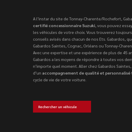
A l’instar du site de Tonnay-Charente/Rochefort, Gab
certifié concessionnaire Suzuki
, vous pouvez essay
les véhicules de votre choix. Vous trouverez toujours
conseils avisés dans chacun de nos Ets. Gabardos, qu
Gabardos Saintes, Cognac, Orléans ou Tonnay-Charen
Avec une expertise et une expérience de plus de 45 a
Gabardos a les moyens de répondre à toutes vos de
n’importe quel moment. Aller chez Gabardos Saintes, 
d’un
accompagnement de qualité et personnalisé
cycle de vie de votre voiture.
Rechercher un véhicule