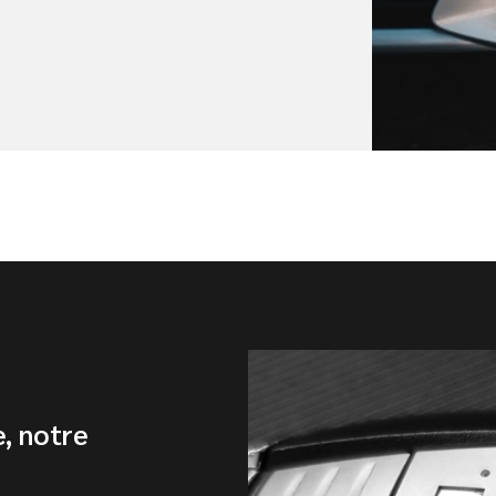
e, notre