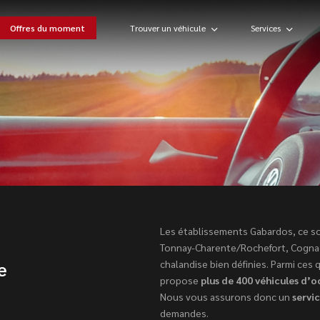
Offres du moment
Trouver un véhicule
Services
Les établissements Gabardos, ce so
Tonnay-Charente/Rochefort, Cognac
e
chalandise bien définies. Parmi ces
propose
plus de 400 véhicules d’o
Nous vous assurons donc un
servi
demandes.