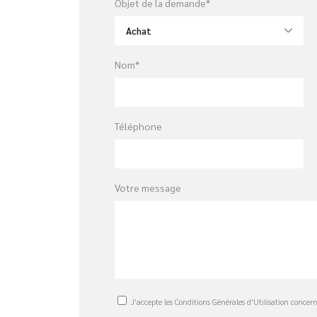
Objet de la demande*
Achat
Nom*
Téléphone
Votre message
J'accepte les
Conditions Générales d'Utilisation
concerna