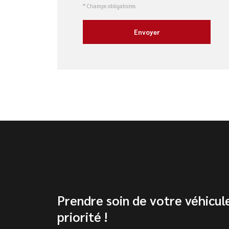
* Champs obligatoires
Prendre soin de votre véhicul
priorité !