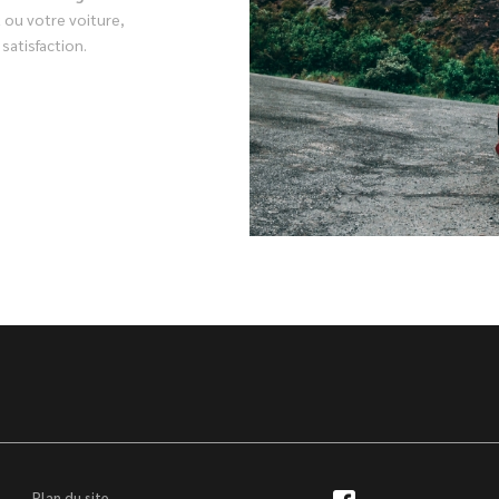
ou votre voiture,
satisfaction.
Plan du site