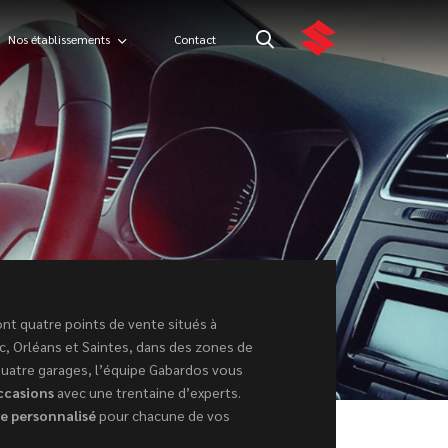
Nos établissements
Contact
nt quatre points de vente situés à
, Orléans et Saintes, dans des zones de
 quatre garages, l’équipe Gabardos vous
ccasions
avec une trentaine d’experts.
ce personnalisé
pour chacune de vos