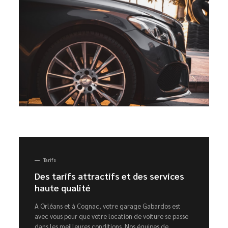
Tarifs
Des tarifs attractifs et des services
haute qualité
A Orléans et à Cognac, votre garage Gabardos est
avec vous pour que votre location de voiture se passe
dans les meilleures conditions. Nos équipes de