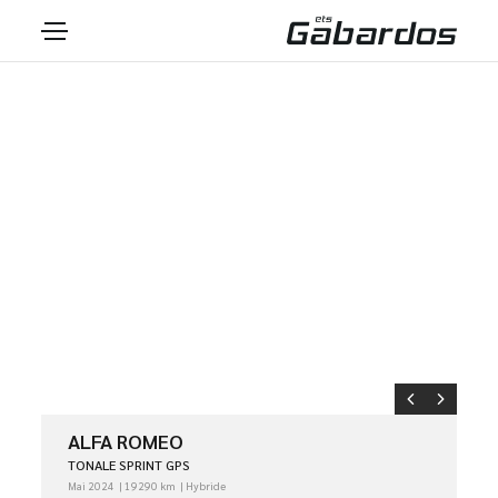
ALFA ROMEO
TONALE SPRINT GPS
Mai 2024
19290 km
Hybride