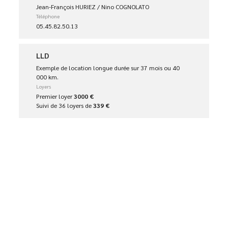
Jean-François HURIEZ / Nino COGNOLATO
Téléphone
05.45.82.50.13
LLD
Exemple de location longue durée sur 37 mois ou 40
000 km.
Loyers
Premier loyer
3000 €
Suivi de 36 loyers de
339 €