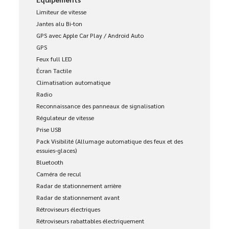
Limiteur de vitesse
Jantes alu Bi-ton
GPS avec Apple Car Play / Android Auto
GPS
Feux full LED
Écran Tactile
Climatisation automatique
Radio
Reconnaissance des panneaux de signalisation
Régulateur de vitesse
Prise USB
Pack Visibilité (Allumage automatique des feux et des
essuies-glaces)
Bluetooth
Caméra de recul
Radar de stationnement arrière
Radar de stationnement avant
Rétroviseurs électriques
Rétroviseurs rabattables électriquement