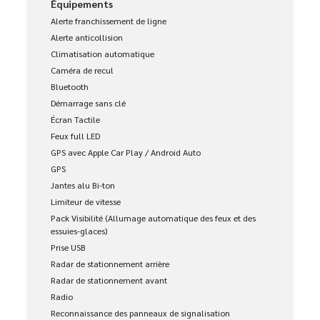
Équipements
Alerte franchissement de ligne
Alerte anticollision
Climatisation automatique
Caméra de recul
Bluetooth
Démarrage sans clé
Écran Tactile
Feux full LED
GPS avec Apple Car Play / Android Auto
GPS
Jantes alu Bi-ton
Limiteur de vitesse
Pack Visibilité (Allumage automatique des feux et des
essuies-glaces)
Prise USB
Radar de stationnement arrière
Radar de stationnement avant
Radio
Reconnaissance des panneaux de signalisation