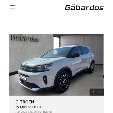
CITROEN
C5 AIRCROSS PLUS
Juin 2024
21430 km
Hybride