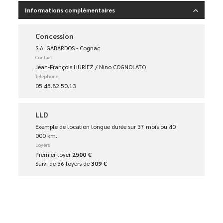
Informations complémentaires
Concession
S.A. GABARDOS - Cognac
Contact
Jean-François HURIEZ / Nino COGNOLATO
Téléphone
05.45.82.50.13
LLD
Exemple de location longue durée sur 37 mois ou 40
000 km.
Loyers
Premier loyer
2500 €
Suivi de 36 loyers de
309 €