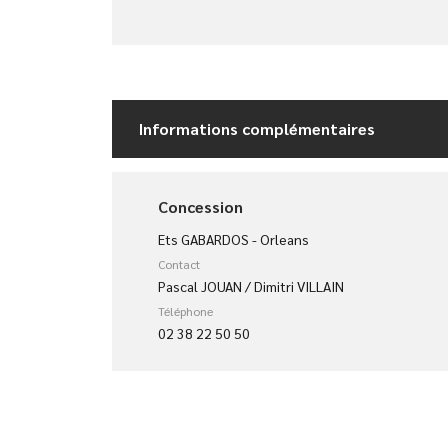
Informations complémentaires
Concession
Ets GABARDOS - Orleans
Contact
Pascal JOUAN / Dimitri VILLAIN
Téléphone
02 38 22 50 50