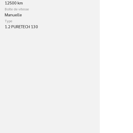
12500 km
Boîte de vitesse
Manuelle
Type
1.2 PURETECH 130