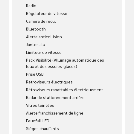
Radio
Régulateur de vitesse
Caméra de recul
Bluetooth
Alerte anticollision
Jantes alu
Limiteur de vitesse
Pack Visibilité (Allumage automatique des
feux et des essuies-glaces)
Prise USB
Rétroviseurs électriques
Rétroviseurs rabattables électriquement
Radar de stationnement arrière
Vitres teintées
Alerte franchissement de ligne
Feux full LED
Sièges chauffants