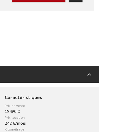
Caractéristiques
Prix de vente
19490 €
Prix location
242 €/mois
Kilométrage