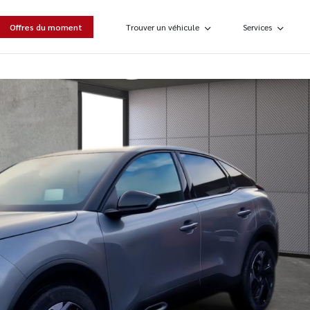
Offres du moment
Trouver un véhicule
Services