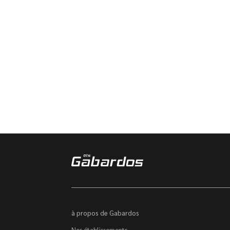
à propos de Gabardos
Nos établissements