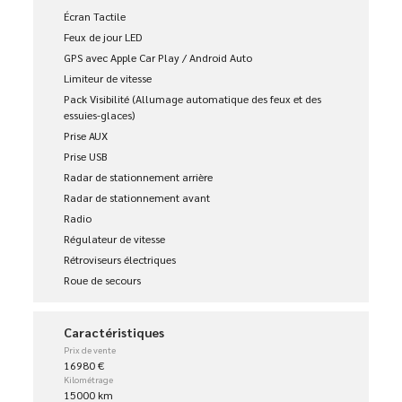
Écran Tactile
Feux de jour LED
GPS avec Apple Car Play / Android Auto
Limiteur de vitesse
Pack Visibilité (Allumage automatique des feux et des
essuies-glaces)
Prise AUX
Prise USB
Radar de stationnement arrière
Radar de stationnement avant
Radio
Régulateur de vitesse
Rétroviseurs électriques
Roue de secours
Caractéristiques
Prix de vente
16980 €
Kilométrage
15000 km