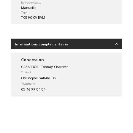
Boîte de vitesse
Manuelle
Type
TCE 90 CV BVM
Informations complémentaires
Concession
GABARDOS - Tonnay-Charente
Contact
Christophe GABARDOS
Téléphone
05 46 99 84 84