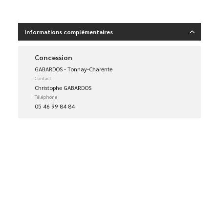
Informations complémentaires
Concession
GABARDOS - Tonnay-Charente
Contact
Christophe GABARDOS
Téléphone
05 46 99 84 84