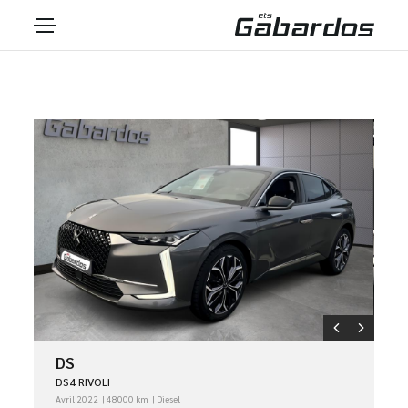
DS
DS4 RIVOLI
Avril 2022
48000 km
Diesel