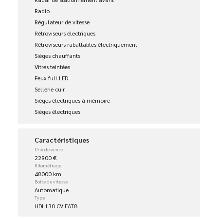
Radio
Régulateur de vitesse
Rétroviseurs électriques
Rétroviseurs rabattables électriquement
Sièges chauffants
Vitres teintées
Feux full LED
Sellerie cuir
Sièges électriques à mémoire
Sièges électriques
Caractéristiques
Prix de vente
22900 €
Kilométrage
48000 km
Boîte de vitesse
Automatique
Type
HDI 130 CV EAT8