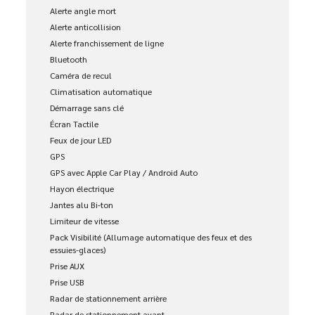
Alerte angle mort
Alerte anticollision
Alerte franchissement de ligne
Bluetooth
Caméra de recul
Climatisation automatique
Démarrage sans clé
Écran Tactile
Feux de jour LED
GPS
GPS avec Apple Car Play / Android Auto
Hayon électrique
Jantes alu Bi-ton
Limiteur de vitesse
Pack Visibilité (Allumage automatique des feux et des
essuies-glaces)
Prise AUX
Prise USB
Radar de stationnement arrière
Radar de stationnement avant