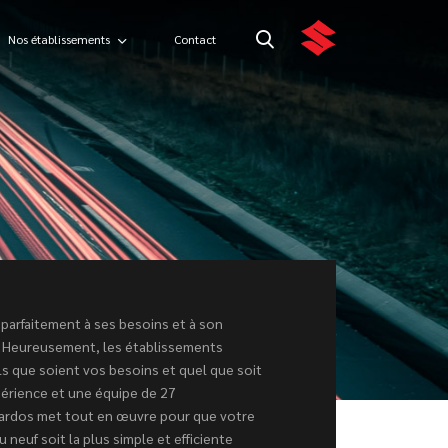
Nos établissements
Contact
parfaitement à ses besoins et à son
 Heureusement, les établissements
 que soient vos besoins et quel que soit
périence et une équipe de 27
bardos met tout en œuvre pour que votre
neuf soit la plus simple et efficiente