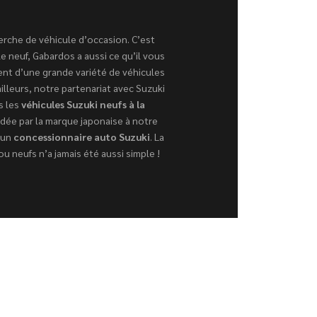
herche de véhicule d’occasion. C’est
e neuf, Gabardos a aussi ce qu’il vous
sent d’une grande variété de véhicules
illeurs, notre partenariat avec Suzuki
s les
véhicules Suzuki neufs à la
rdée par la marque japonaise à notre
 un
concessionnaire auto Suzuki
. La
u neufs n’a jamais été aussi simple !