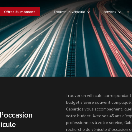
Offres du moment
Trouver un véhicule
Services
Trouver un véhicule correspondant 
budget s’avère souvent compliqué.
Gabardos vous accompagnent, quels
d’occasion
votre budget. Avec ses 45 ans d’ex
icule
professionnels à votre service, Ga
recherche de véhicule d’occasion ou 