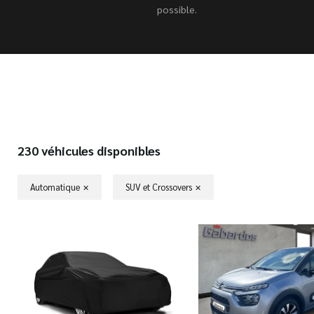
possible.
230 véhicules disponibles
Automatique
SUV et Crossovers