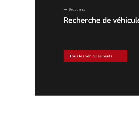
Découvrez
Recherche de véhicul
Tous les véhicules neufs