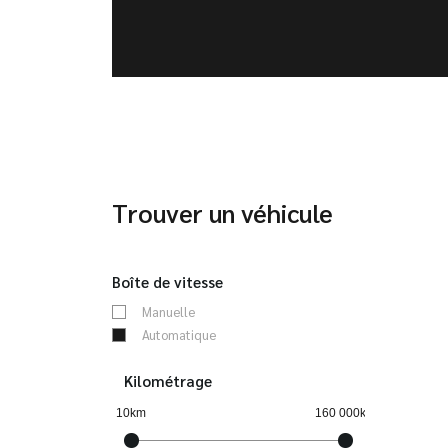
Trouver un véhicule
Boîte de vitesse
Manuelle
Automatique
Kilométrage
10km
160 000km