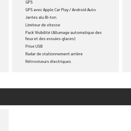
GPS
GPS avec Apple Car Play / Android Auto
Jantes alu Bi-ton
Limiteur de vitesse
Pack Visibilité (Allumage automatique des
feux et des essuies-glaces)
Prise USB
Radar de stationnement arrière
Rétroviseurs électriques