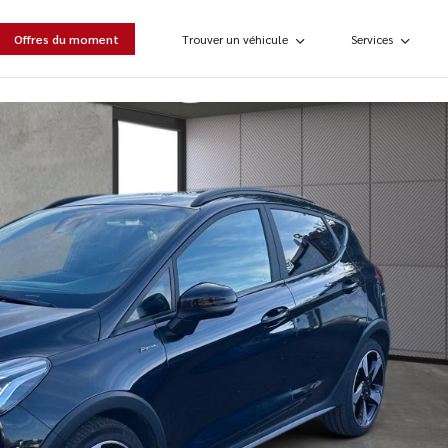
Offres du moment
Trouver un véhicule
Services