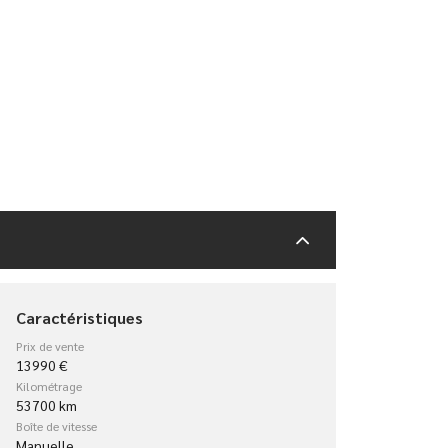
Caractéristiques
Prix de vente
13990 €
Kilométrage
53700 km
Boîte de vitesse
Manuelle