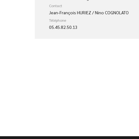
Contact
Jean-François HURIEZ / Nino COGNOLATO
Téléphone
05.45.82.50.13