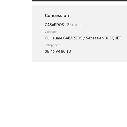
Concession
GABARDOS - Saintes
Contact
Guillaume GABARDOS / Sébastien BUSQUET
Téléphone
05 46 94 80 18