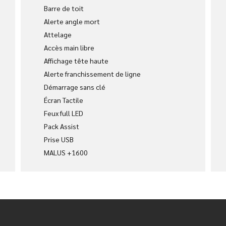
Barre de toit
Alerte angle mort
Attelage
Accès main libre
Affichage tête haute
Alerte franchissement de ligne
Démarrage sans clé
Écran Tactile
Feux full LED
Pack Assist
Prise USB
MALUS +1600