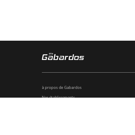
à propos de Gabardos
Nos établissements
Trouver un véhicule