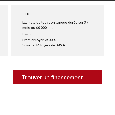
LLD
Exemple de location longue durée sur 37
mois ou 60 000 km.
Loyers
Premier loyer
2500 €
Suivi de 36 loyers de
349 €
Trouver un financement