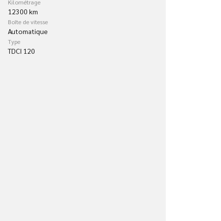
Kilométrage
12300 km
Boîte de vitesse
Automatique
Type
TDCI 120