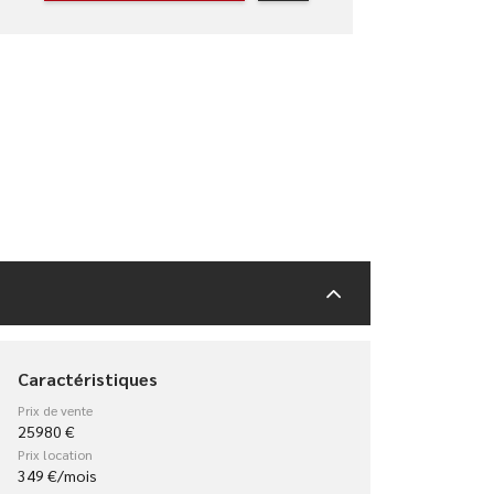
Caractéristiques
Prix de vente
25980 €
Prix location
349 €/mois