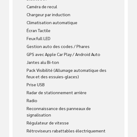
Caméra de recul
Chargeur par induction
Climatisation automatique
Écran Tactile
Feux full LED
Gestion auto des codes / Phares
GPS avec Apple Car Play / Android Auto
Jantes alu Bi-ton
Pack Visibilité (Allumage automatique des
feux et des essuies-glaces)
Prise USB
Radar de stationnement arrière
Radio
Reconnaissance des panneaux de
signalisation
Régulateur de vitesse
Rétroviseurs rabattables électriquement