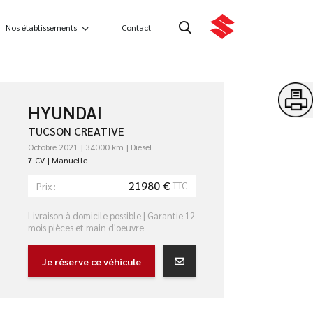
Nos établissements
Contact
HYUNDAI
TUCSON CREATIVE
Octobre 2021
34000 km
Diesel
7 CV
Manuelle
21980 €
TTC
Prix :
Livraison à domicile possible | Garantie 12
mois pièces et main d'oeuvre
Je réserve ce véhicule