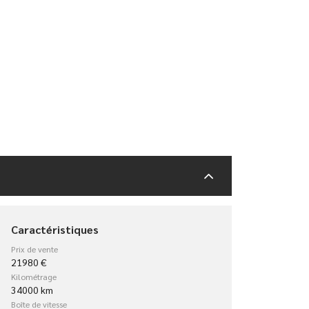
Caractéristiques
Prix de vente
21980 €
Kilométrage
34000 km
Boîte de vitesse