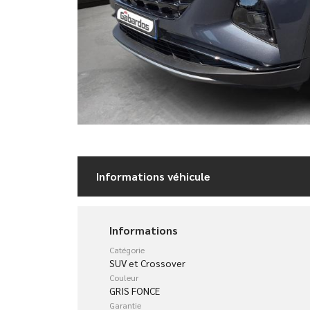
Informations véhicule
Informations
Catégorie
SUV et Crossover
Couleur
GRIS FONCE
Garantie