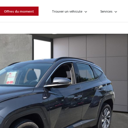
Offres du moment
Trouver un véhicule
Services