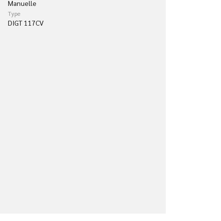
Manuelle
Type
DIGT 117CV