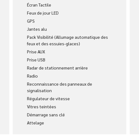
Écran Tactile
Feux de jour LED
GPS
Jantes alu
Pack Visibilité (Allumage automatique des
feux et des essuies-glaces)
Prise AUX
Prise USB
Radar de stationnement arrière
Radio
Reconnaissance des panneaux de
signalisation
Régulateur de vitesse
Vitres teintées
Démarrage sans clé
Attelage