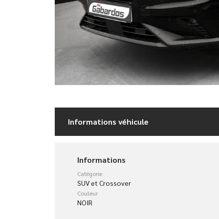
Informations véhicule
Informations
Catégorie
SUV et Crossover
Couleur
NOIR