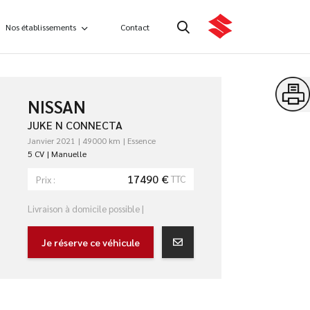
Nos établissements
Contact
NISSAN
JUKE N CONNECTA
Janvier 2021
49000 km
Essence
5 CV
Manuelle
17490 €
TTC
Prix :
Livraison à domicile possible |
Je réserve ce véhicule