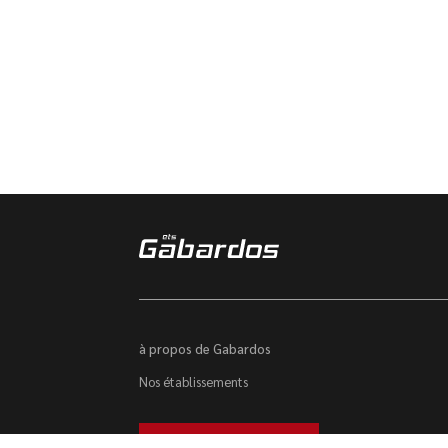
à propos de Gabardos
Nos établissements
Trouver un véhicule