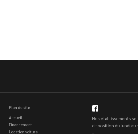
Plan du site
Accueil
Nos établissements se 
Financement
disposition du lundi au
Location voiture
–