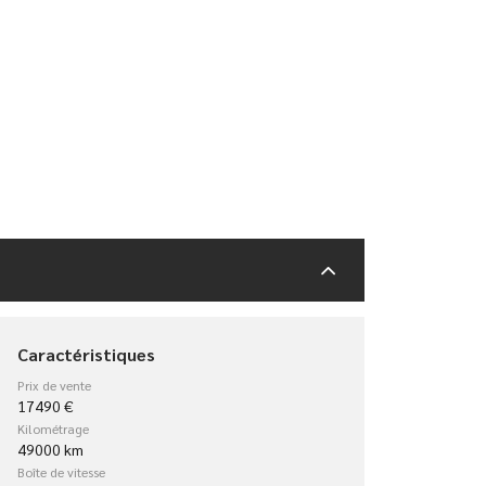
Caractéristiques
Prix de vente
17490 €
Kilométrage
49000 km
Boîte de vitesse