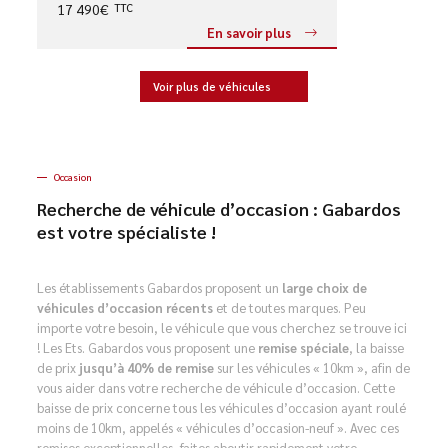
17 490€
TTC
En savoir plus
Voir plus de véhicules
Occasion
Recherche de véhicule d’occasion : Gabardos
est votre spécialiste !
Les établissements Gabardos proposent un
large choix de
véhicules d’occasion récents
et de toutes marques. Peu
importe votre besoin, le véhicule que vous cherchez se trouve ici
! Les Ets. Gabardos vous proposent une
remise spéciale
, la baisse
de prix
jusqu’à 40% de remise
sur les véhicules « 10km », afin de
vous aider dans votre recherche de véhicule d’occasion. Cette
baisse de prix concerne tous les véhicules d’occasion ayant roulé
moins de 10km, appelés « véhicules d’occasion-neuf ». Avec ces
remises exceptionnelles, faites aboutir rapidement votre