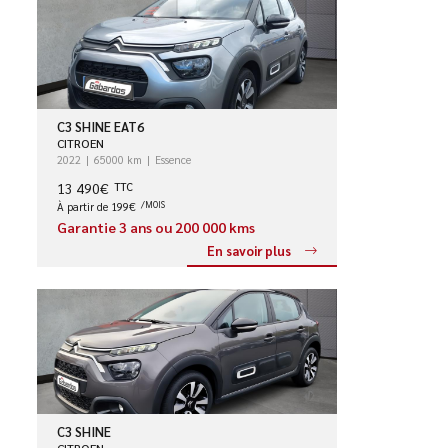
C3 SHINE EAT6
CITROEN
2022
65000 km
Essence
13 490€
TTC
À partir de 199€
/MOIS
Garantie 3 ans ou 200 000 kms
En savoir plus
C3 SHINE
CITROEN