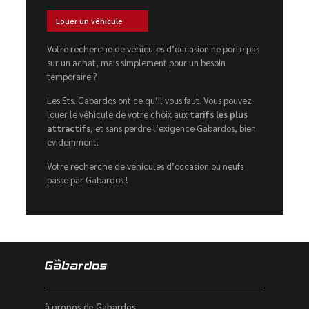
Louer un véhicule
Votre recherche de véhicules d’occasion ne porte pas
sur un achat, mais simplement pour un besoin
temporaire ?
Les Ets. Gabardos ont ce qu’il vous faut. Vous pouvez
louer le véhicule de votre choix aux
tarifs les plus
attractifs
, et sans perdre l’exigence Gabardos, bien
évidemment.
Votre recherche de véhicules d’occasion ou neufs
passe par Gabardos !
à propos de Gabardos