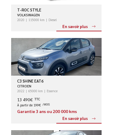
T-ROC STYLE
VOLKSWAGEN
2020
115000 km
Diesel
En savoir plus
C3 SHINE EAT6
CITROEN
2022
65000 km
Essence
13 490€
TTC
À partir de 199€
/MOIS
Garantie 3 ans ou 200 000 kms
En savoir plus