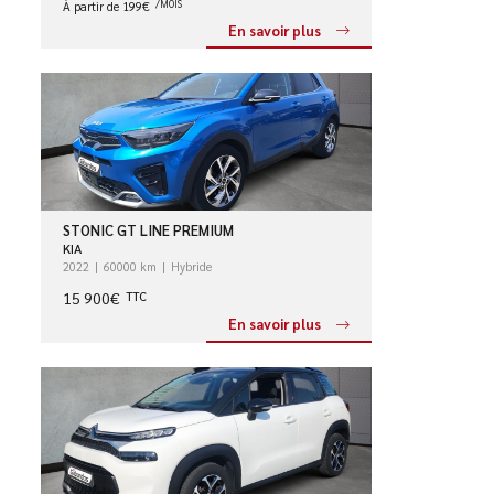
À partir de 199€
/MOIS
En savoir plus
STONIC GT LINE PREMIUM
KIA
2022
60000 km
Hybride
15 900€
TTC
En savoir plus