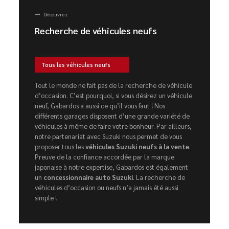
Découvrez
Recherche de véhicules neufs
Tous les véhicules neufs
Tout le monde ne fait pas de la recherche de véhicule
d’occasion. C’est pourquoi, si vous désirez un véhicule
neuf, Gabardos a aussi ce qu’il vous faut ! Nos
différents garages disposent d’une grande variété de
véhicules à même de faire votre bonheur. Par ailleurs,
notre partenariat avec Suzuki nous permet de vous
proposer tous les
véhicules Suzuki neufs à la vente
.
Preuve de la confiance accordée par la marque
japonaise à notre expertise, Gabardos est également
un
concessionnaire auto Suzuki
. La recherche de
véhicules d’occasion ou neufs n’a jamais été aussi
simple !