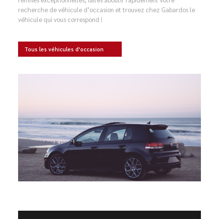
recherche de véhicule d’occasion et trouvez chez Gabardos le
véhicule qui vous correspond !
Tous les véhicules d'occasion