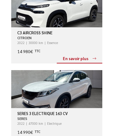
C3 AIRCROSS SHINE
CITROEN
2022
30000 km
Essence
14 980€
TTC
En savoir plus
SERES 3 ELECTRIQUE 163 CV
SERES
2022
47000 km
Electrique
14 990€
TTC