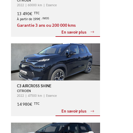
2022
60000 km
Essence
13 490€
TTC
À partir de 199€
/MOIS
Garantie 3 ans ou 200 000 kms
En savoir plus
C3 AIRCROSS SHINE
CITROEN
2022
47500 km
Essence
14 980€
TTC
En savoir plus