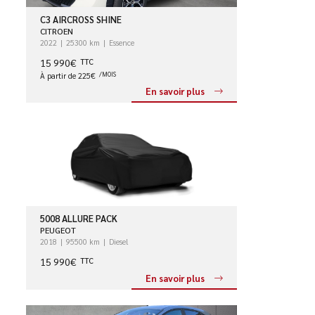
C3 AIRCROSS SHINE
CITROEN
2022
25300 km
Essence
15 990€
TTC
À partir de 225€
/MOIS
En savoir plus
5008 ALLURE PACK
PEUGEOT
2018
95500 km
Diesel
15 990€
TTC
En savoir plus