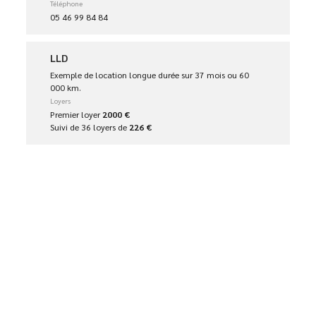
Téléphone
05 46 99 84 84
LLD
Exemple de location longue durée sur 37 mois ou 60
000 km.
Loyers
Premier loyer
2000 €
Suivi de 36 loyers de
226 €