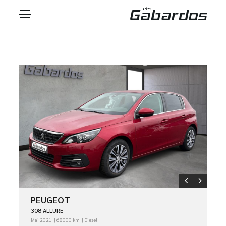
PEUGEOT
308 ALLURE
Mai 2021
68000 km
Diesel