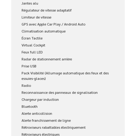
Jantes alu
Régulateur de vitesse adaptatif
Limiteur de vitesse
GPS avec Apple Car Play / Android Auto
Climatisation automatique
Écran Tactile
Virtual Cockpit
Feux full LED
Radar de stationnement arrière
Prise USB
Pack Visibilité (Allumage automatique des feux et des
essuies-glaces)
Radio
Reconnaissance des panneaux de signalisation
Chargeur par induction
Bluetooth
Alerte anticollision
Alerte franchissement de ligne
Rétroviseurs rabattables électriquement
Rétroviseurs électriques