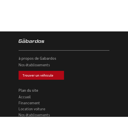
à propos de Gabardos
Nos établissements
Trouver un véhicule
Plan du site
Accueil
Financement
Location voiture
Nos établissements
Trouver un véhicule
Reprise voiture