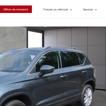
Offres du moment
Trouver un véhicule
Services