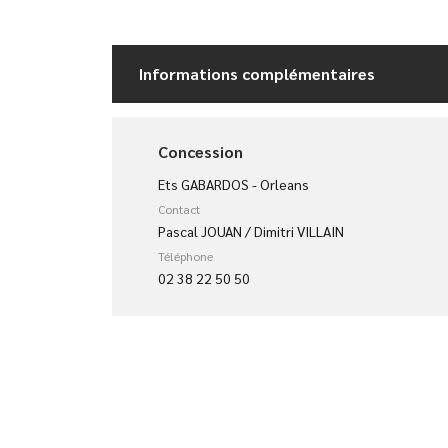
Informations complémentaires
Concession
Ets GABARDOS - Orleans
Contact
Pascal JOUAN / Dimitri VILLAIN
Téléphone
02 38 22 50 50