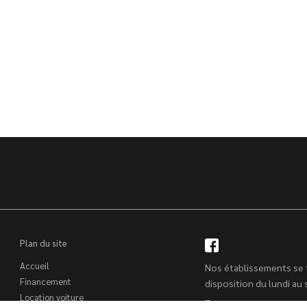
Plan du site
Accueil
Nos établissements se 
Financement
disposition du lundi au
Location voiture
–