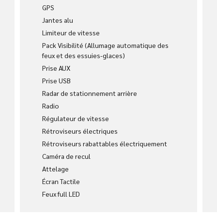
GPS
Jantes alu
Limiteur de vitesse
Pack Visibilité (Allumage automatique des
feux et des essuies-glaces)
Prise AUX
Prise USB
Radar de stationnement arrière
Radio
Régulateur de vitesse
Rétroviseurs électriques
Rétroviseurs rabattables électriquement
Caméra de recul
Attelage
Écran Tactile
Feux full LED