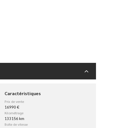
Caractéristiques
Prix de vente
16990 €
Kilométrage
133156 km
Boîte de vitesse