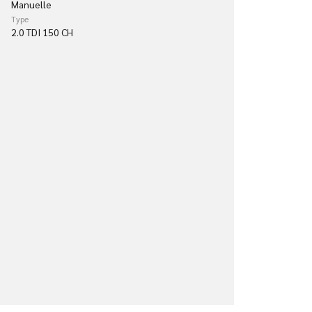
Manuelle
Type
2.0 TDI 150 CH