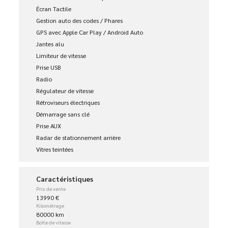
Écran Tactile
Gestion auto des codes / Phares
GPS avec Apple Car Play / Android Auto
Jantes alu
Limiteur de vitesse
Prise USB
Radio
Régulateur de vitesse
Rétroviseurs électriques
Démarrage sans clé
Prise AUX
Radar de stationnement arrière
Vitres teintées
Caractéristiques
Prix de vente
13990 €
Kilométrage
80000 km
Boîte de vitesse