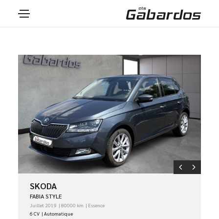
SKODA
FABIA STYLE
Juillet 2019
80000 km
Essence
6 CV
Automatique