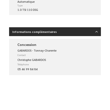
Automatique
Type
1.0 TSI 110 DSG
Informations complémentaires
Concession
GABARDOS - Tonnay-Charente
Contact
Christophe GABARDOS
Téléphone
05 46 99 84 84