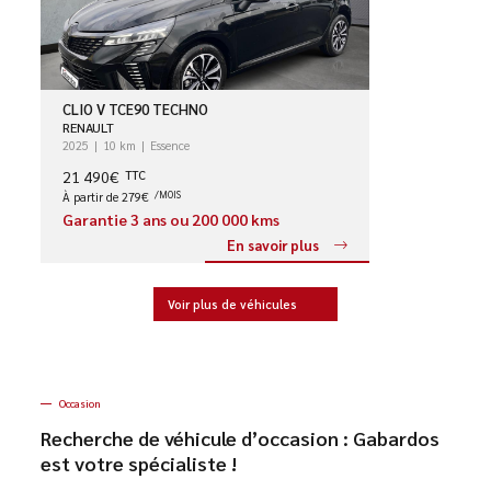
CLIO V TCE90 TECHNO
RENAULT
2025
10 km
Essence
21 490€
TTC
À partir de 279€
/MOIS
Garantie 3 ans ou 200 000 kms
En savoir plus
Voir plus de véhicules
Occasion
Recherche de véhicule d’occasion : Gabardos
est votre spécialiste !