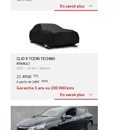
En savoir plus
CLIO V TCE90 TECHNO
RENAULT
2025
10 km
Essence
21 490€
TTC
À partir de 249€
/MOIS
Garantie 3 ans ou 200 000 kms
En savoir plus