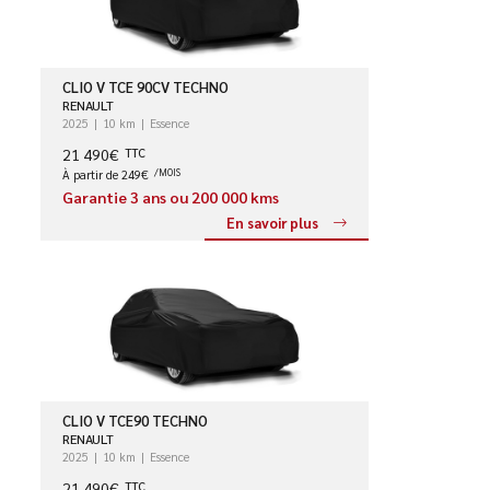
CLIO V TCE 90CV TECHNO
RENAULT
2025
10 km
Essence
21 490€
TTC
À partir de 249€
/MOIS
Garantie 3 ans ou 200 000 kms
En savoir plus
CLIO V TCE90 TECHNO
RENAULT
2025
10 km
Essence
21 490€
TTC