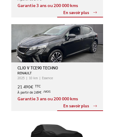
Garantie 3 ans ou 200 000 kms
En savoir plus
CLIO V TCE90 TECHNO
RENAULT
2025
10 km
Essence
21 490€
TTC
À partir de 249€
/MOIS
Garantie 3 ans ou 200 000 kms
En savoir plus