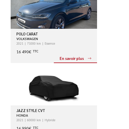
POLO CARAT
VOLKSWAGEN
2021
71000 km
Essence
16 490€
TTC
En savoir plus
JAZZ STYLE CVT
HONDA
2021
60000 km
Hybride
16 990€
TTC