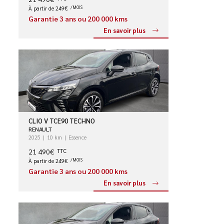
À partir de 249€
/MOIS
Garantie 3 ans ou 200 000 kms
En savoir plus
CLIO V TCE90 TECHNO
RENAULT
2025
10 km
Essence
21 490€
TTC
À partir de 249€
/MOIS
Garantie 3 ans ou 200 000 kms
En savoir plus