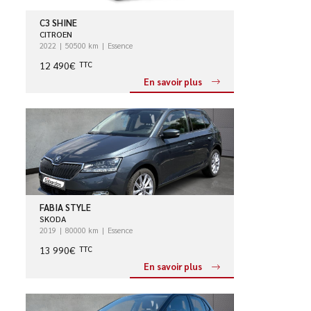
C3 SHINE
CITROEN
2022
50500 km
Essence
12 490€
TTC
En savoir plus
FABIA STYLE
SKODA
2019
80000 km
Essence
13 990€
TTC
En savoir plus