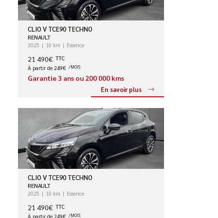
CLIO V TCE90 TECHNO
RENAULT
2025
10 km
Essence
21 490€
TTC
À partir de 249€
/MOIS
Garantie 3 ans ou 200 000 kms
En savoir plus
CLIO V TCE90 TECHNO
RENAULT
2025
10 km
Essence
21 490€
TTC
À partir de 249€
/MOIS