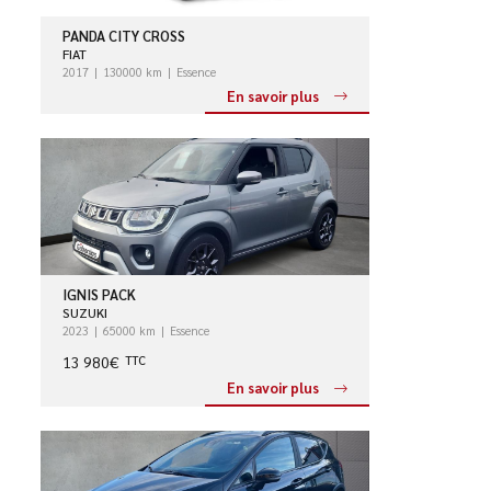
PANDA CITY CROSS
FIAT
2017
130000 km
Essence
En savoir plus
IGNIS PACK
SUZUKI
2023
65000 km
Essence
13 980€
TTC
En savoir plus