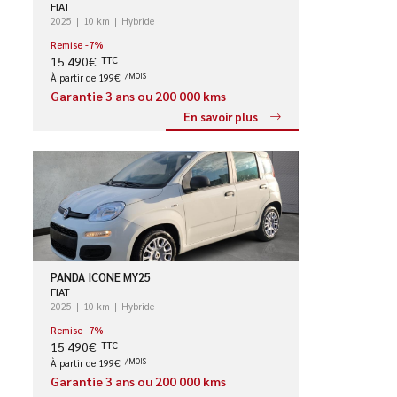
FIAT
2025
10 km
Hybride
Remise -7%
15 490€
TTC
À partir de 199€
/MOIS
Garantie 3 ans ou 200 000 kms
En savoir plus
PANDA ICONE MY25
FIAT
2025
10 km
Hybride
Remise -7%
15 490€
TTC
À partir de 199€
/MOIS
Garantie 3 ans ou 200 000 kms