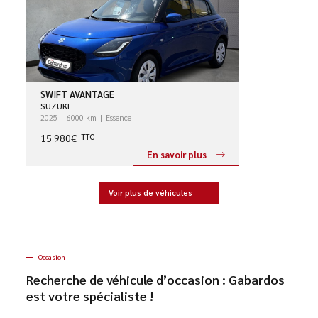
SWIFT AVANTAGE
SUZUKI
2025
6000 km
Essence
15 980€
TTC
En savoir plus
Voir plus de véhicules
Occasion
Recherche de véhicule d’occasion : Gabardos
est votre spécialiste !