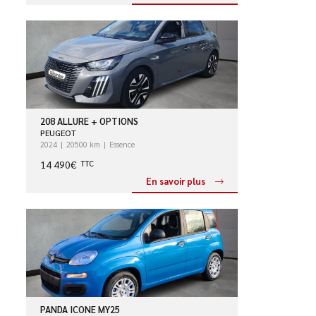
208 ALLURE + OPTIONS
PEUGEOT
2024
20500 km
Essence
14 490€
TTC
En savoir plus
PANDA ICONE MY25