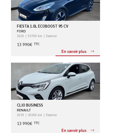
FIESTA 1.0L ECOBOOST 95 CV
FORD
2020
53700 km
Essence
13 990€
TTC
En savoir plus
CLIO BUSINESS
RENAULT
2019
30200 km
Essence
13 990€
TTC
En savoir plus