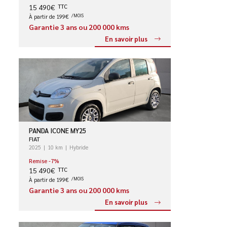
15 490€
TTC
À partir de 199€
/MOIS
Garantie 3 ans ou 200 000 kms
En savoir plus
PANDA ICONE MY25
FIAT
2025
10 km
Hybride
Remise -7%
15 490€
TTC
À partir de 199€
/MOIS
Garantie 3 ans ou 200 000 kms
En savoir plus