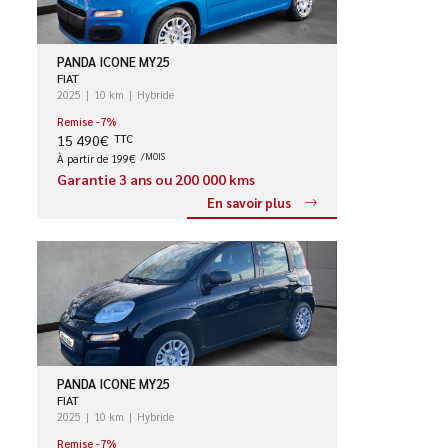
PANDA ICONE MY25
FIAT
2025
10 km
Hybride
Remise -7%
15 490€
TTC
À partir de 199€
/MOIS
Garantie 3 ans ou 200 000 kms
En savoir plus
PANDA ICONE MY25
FIAT
2025
10 km
Hybride
Remise -7%