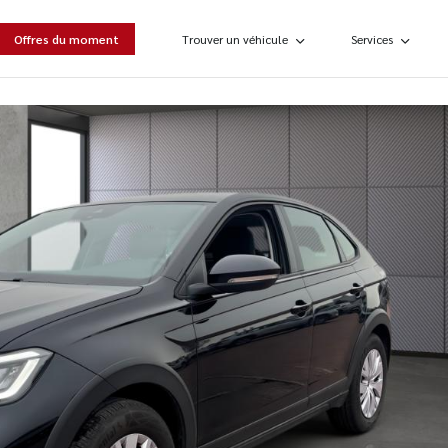
Offres du moment
Trouver un véhicule
Services