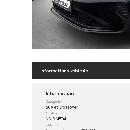
Informations véhicule
Informations
Catégorie
SUV et Crossover
Couleur
NOIR METAL
Garantie
Garantie 3 ans ou 200 000 kms