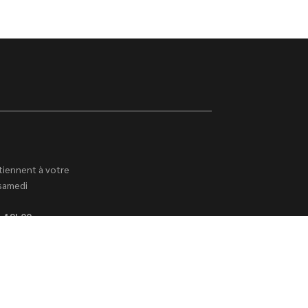
tiennent à votre
 samedi
à 19h00