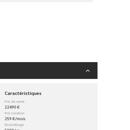
Caractéristiques
Prix de vente
22490 €
Prix location
259 €/mois
Kilométrage
5000 km