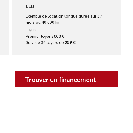
LLD
Exemple de location longue durée sur 37
mois ou 40 000 km.
Loyers
Premier loyer
3000 €
Suivi de 36 loyers de
259 €
Trouver un financement