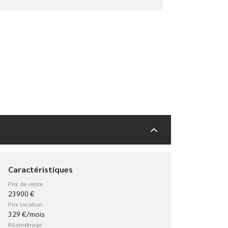
Caractéristiques
Prix de vente
23900 €
Prix location
329 €/mois
Kilométrage