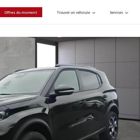
Offres du moment
Trouver un véhicule
Services