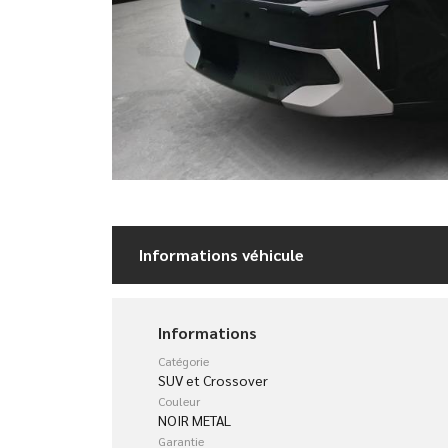
Informations véhicule
Informations
Catégorie
SUV et Crossover
Couleur
NOIR METAL
Garantie