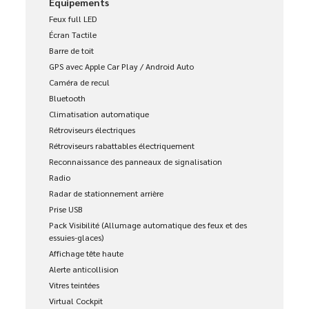
Équipements
Feux full LED
Écran Tactile
Barre de toit
GPS avec Apple Car Play / Android Auto
Caméra de recul
Bluetooth
Climatisation automatique
Rétroviseurs électriques
Rétroviseurs rabattables électriquement
Reconnaissance des panneaux de signalisation
Radio
Radar de stationnement arrière
Prise USB
Pack Visibilité (Allumage automatique des feux et des
essuies-glaces)
Affichage tête haute
Alerte anticollision
Vitres teintées
Virtual Cockpit