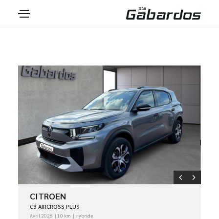
CITROEN
C3 AIRCROSS PLUS
Avril 2026
10 km
Hybride