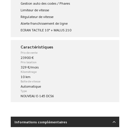
Gestion auto des codes / Phares
Limiteur de vitesse
Régulateur de vitesse
Alerte franchissement de ligne
ECRAN TACTILE 10° + MALUS 210
Caractéristiques
Prix de vente
23900 €
Prix location
329 €/mois
Kilométrage
10 km
Boîte de vitesse
Automatique
Type
NOUVEAU E-145 DCS6
Informations complémentaires