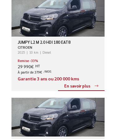
JUMPY L2 M 2.0 HDI 180 EAT8
CITROEN
2025
10 km
Diesel
Remise -33%
29 990€
HT
À partir de 379€
/MOIS
Garantie 3 ans ou 200 000 kms
En savoir plus