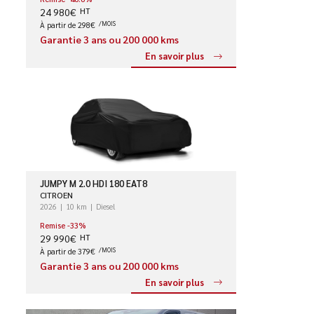
24 980€
HT
À partir de 298€
/MOIS
Garantie 3 ans ou 200 000 kms
En savoir plus
JUMPY M 2.0 HDI 180 EAT8
CITROEN
2026
10 km
Diesel
Remise -33%
29 990€
HT
À partir de 379€
/MOIS
Garantie 3 ans ou 200 000 kms
En savoir plus