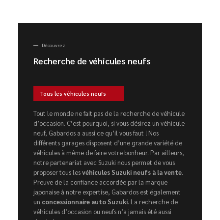
Découvrez
Recherche de véhicules neufs
Tous les véhicules neufs
Tout le monde ne fait pas de la recherche de véhicule
d’occasion. C’est pourquoi, si vous désirez un véhicule
neuf, Gabardos a aussi ce qu’il vous faut ! Nos
différents garages disposent d’une grande variété de
véhicules à même de faire votre bonheur. Par ailleurs,
notre partenariat avec Suzuki nous permet de vous
proposer tous les
véhicules Suzuki neufs à la vente
.
Preuve de la confiance accordée par la marque
japonaise à notre expertise, Gabardos est également
un
concessionnaire auto Suzuki
. La recherche de
véhicules d’occasion ou neufs n’a jamais été aussi