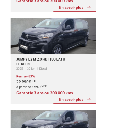
Garantie 3 ans ou 200 000 kms
En savoir plus
JUMPY L2 M 2.0 HDI 180 EAT8
CITROEN
2025
10 km
Diesel
Remise -33%
29 990€
HT
À partir de 379€
/MOIS
Garantie 3 ans ou 200 000 kms
En savoir plus