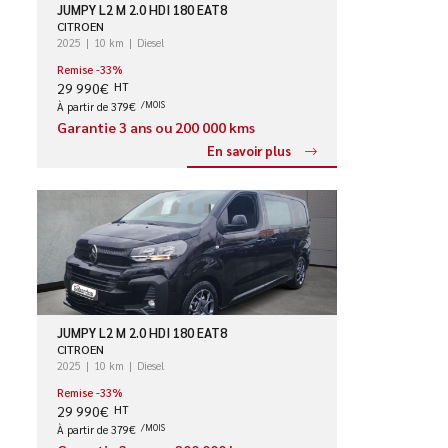
JUMPY L2 M 2.0 HDI 180 EAT8
CITROEN
2025
10 km
Diesel
Remise -33%
29 990€
HT
À partir de 379€
/MOIS
Garantie 3 ans ou 200 000 kms
En savoir plus
JUMPY L2 M 2.0 HDI 180 EAT8
CITROEN
2025
10 km
Diesel
Remise -33%
29 990€
HT
À partir de 379€
/MOIS