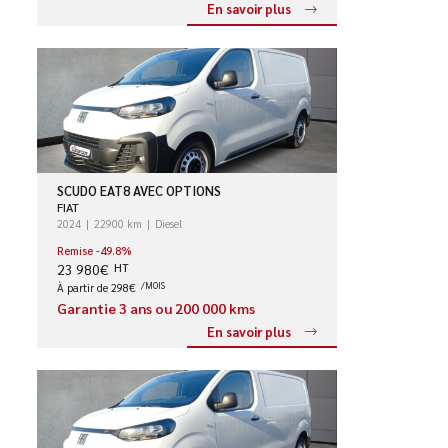
En savoir plus
SCUDO EAT8 AVEC OPTIONS
FIAT
2024
22900 km
Diesel
Remise -49.8%
23 980€
HT
À partir de 298€
/MOIS
Garantie 3 ans ou 200 000 kms
En savoir plus