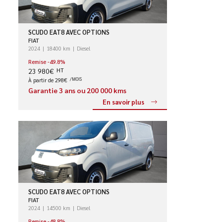
SCUDO EAT8 AVEC OPTIONS
FIAT
2024
18400 km
Diesel
Remise -49.8%
23 980€
HT
À partir de 298€
/MOIS
Garantie 3 ans ou 200 000 kms
En savoir plus
SCUDO EAT8 AVEC OPTIONS
FIAT
2024
14500 km
Diesel
Remise -48.8%