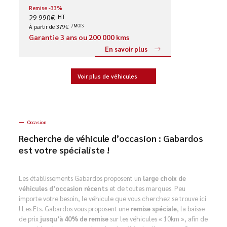
Remise -33%
29 990€
HT
À partir de 379€
/MOIS
Garantie 3 ans ou 200 000 kms
En savoir plus
Voir plus de véhicules
Occasion
Recherche de véhicule d’occasion : Gabardos
est votre spécialiste !
Les établissements Gabardos proposent un
large choix de
véhicules d’occasion récents
et de toutes marques. Peu
importe votre besoin, le véhicule que vous cherchez se trouve ici
! Les Ets. Gabardos vous proposent une
remise spéciale
, la baisse
de prix
jusqu’à 40% de remise
sur les véhicules « 10km », afin de