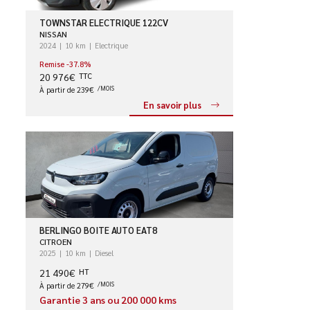
TOWNSTAR ELECTRIQUE 122CV
NISSAN
2024
10 km
Electrique
Remise -37.8%
20 976€
TTC
À partir de 239€
/MOIS
En savoir plus
BERLINGO BOITE AUTO EAT8
CITROEN
2025
10 km
Diesel
21 490€
HT
À partir de 279€
/MOIS
Garantie 3 ans ou 200 000 kms