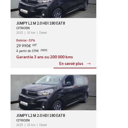
JUMPY L2 M 2.0 HDI 180 EAT8
CITROEN
2025
10 km
Diesel
Remise -33%
29 990€
HT
À partir de 379€
/MOIS
Garantie 3 ans ou 200 000 kms
En savoir plus
JUMPY L2 M 2.0 HDI 180 EAT8
CITROEN
2025
10 km
Diesel