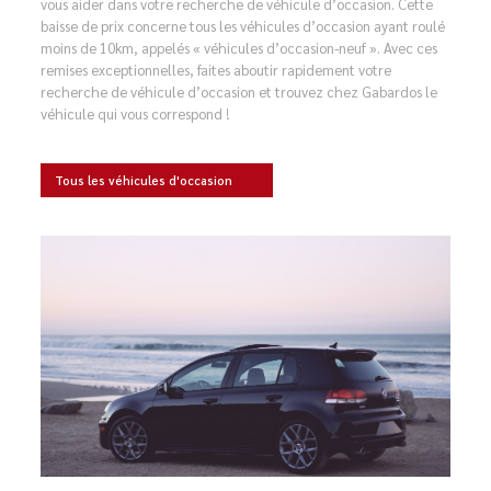
vous aider dans votre recherche de véhicule d’occasion. Cette
baisse de prix concerne tous les véhicules d’occasion ayant roulé
moins de 10km, appelés « véhicules d’occasion-neuf ». Avec ces
remises exceptionnelles, faites aboutir rapidement votre
recherche de véhicule d’occasion et trouvez chez Gabardos le
véhicule qui vous correspond !
Tous les véhicules d'occasion