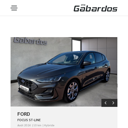
FORD
FOCUS ST-LINE
Août 2024
10 km
Hybride