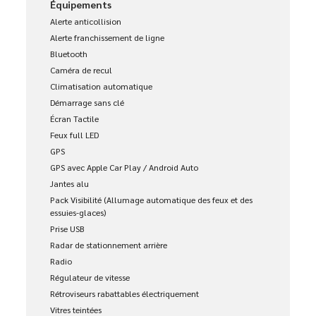
Équipements
Alerte anticollision
Alerte franchissement de ligne
Bluetooth
Caméra de recul
Climatisation automatique
Démarrage sans clé
Écran Tactile
Feux full LED
GPS
GPS avec Apple Car Play / Android Auto
Jantes alu
Pack Visibilité (Allumage automatique des feux et des
essuies-glaces)
Prise USB
Radar de stationnement arrière
Radio
Régulateur de vitesse
Rétroviseurs rabattables électriquement
Vitres teintées