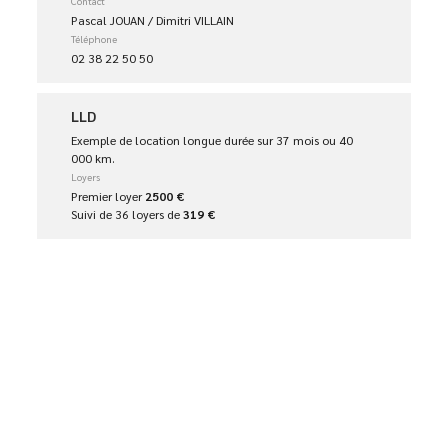
Contact
Pascal JOUAN / Dimitri VILLAIN
Téléphone
02 38 22 50 50
LLD
Exemple de location longue durée sur 37 mois ou 40
000 km.
Loyers
Premier loyer
2500 €
Suivi de 36 loyers de
319 €