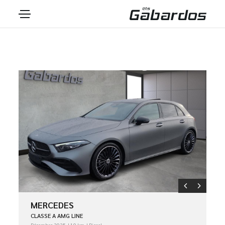
MERCEDES
CLASSE A AMG LINE
Décembre 2025
10 km
Diesel