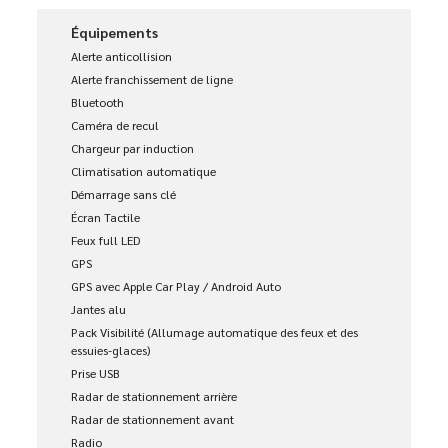
Équipements
Alerte anticollision
Alerte franchissement de ligne
Bluetooth
Caméra de recul
Chargeur par induction
Climatisation automatique
Démarrage sans clé
Écran Tactile
Feux full LED
GPS
GPS avec Apple Car Play / Android Auto
Jantes alu
Pack Visibilité (Allumage automatique des feux et des
essuies-glaces)
Prise USB
Radar de stationnement arrière
Radar de stationnement avant
Radio