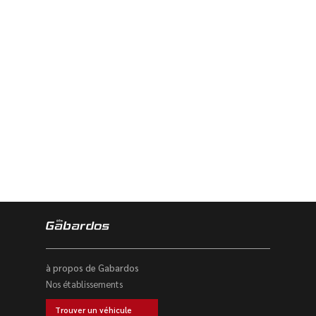
à propos de Gabardos
Nos établissements
Trouver un véhicule