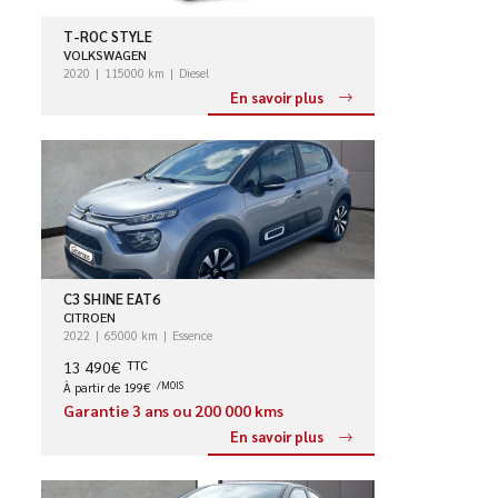
T-ROC STYLE
VOLKSWAGEN
2020
115000 km
Diesel
En savoir plus
C3 SHINE EAT6
CITROEN
2022
65000 km
Essence
13 490€
TTC
À partir de 199€
/MOIS
Garantie 3 ans ou 200 000 kms
En savoir plus