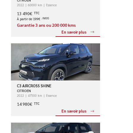
2022
60000 km
Essence
13 490€
TTC
À partir de 199€
/MOIS
Garantie 3 ans ou 200 000 kms
En savoir plus
C3 AIRCROSS SHINE
CITROEN
2022
47500 km
Essence
14 980€
TTC
En savoir plus