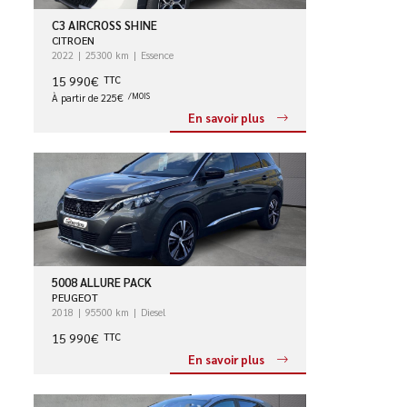
C3 AIRCROSS SHINE
CITROEN
2022
25300 km
Essence
15 990€
TTC
À partir de 225€
/MOIS
En savoir plus
5008 ALLURE PACK
PEUGEOT
2018
95500 km
Diesel
15 990€
TTC
En savoir plus