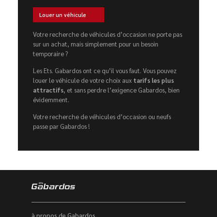
Louer un véhicule
Votre recherche de véhicules d’occasion ne porte pas
sur un achat, mais simplement pour un besoin
temporaire ?
Les Ets. Gabardos ont ce qu’il vous faut. Vous pouvez
louer le véhicule de votre choix aux
tarifs les plus
attractifs
, et sans perdre l’exigence Gabardos, bien
évidemment.
Votre recherche de véhicules d’occasion ou neufs
passe par Gabardos !
à propos de Gabardos