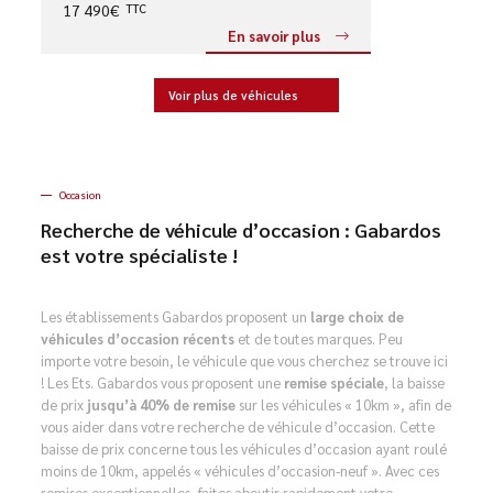
17 490€
TTC
En savoir plus
Voir plus de véhicules
Occasion
Recherche de véhicule d’occasion : Gabardos
est votre spécialiste !
Les établissements Gabardos proposent un
large choix de
véhicules d’occasion récents
et de toutes marques. Peu
importe votre besoin, le véhicule que vous cherchez se trouve ici
! Les Ets. Gabardos vous proposent une
remise spéciale
, la baisse
de prix
jusqu’à 40% de remise
sur les véhicules « 10km », afin de
vous aider dans votre recherche de véhicule d’occasion. Cette
baisse de prix concerne tous les véhicules d’occasion ayant roulé
moins de 10km, appelés « véhicules d’occasion-neuf ». Avec ces
remises exceptionnelles, faites aboutir rapidement votre