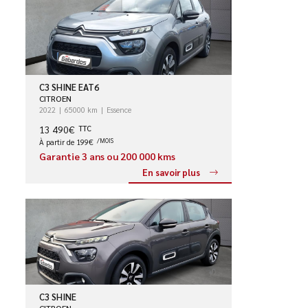
C3 SHINE EAT6
CITROEN
2022
65000 km
Essence
13 490€
TTC
À partir de 199€
/MOIS
Garantie 3 ans ou 200 000 kms
En savoir plus
C3 SHINE
CITROEN