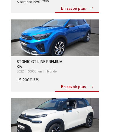
À partir de 199€
/MOIS
En savoir plus
STONIC GT LINE PREMIUM
KIA
2022
60000 km
Hybride
15 900€
TTC
En savoir plus