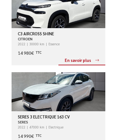
C3 AIRCROSS SHINE
CITROEN
2022
30000 km
Essence
14 980€
TTC
En savoir plus
SERES 3 ELECTRIQUE 163 CV
SERES
2022
47000 km
Electrique
14 990€
TTC