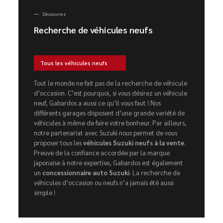
Découvrez
Recherche de véhicules neufs
Tous les véhicules neufs
Tout le monde ne fait pas de la recherche de véhicule
d’occasion. C’est pourquoi, si vous désirez un véhicule
neuf, Gabardos a aussi ce qu’il vous faut ! Nos
différents garages disposent d’une grande variété de
véhicules à même de faire votre bonheur. Par ailleurs,
notre partenariat avec Suzuki nous permet de vous
proposer tous les
véhicules Suzuki neufs à la vente
.
Preuve de la confiance accordée par la marque
japonaise à notre expertise, Gabardos est également
un
concessionnaire auto Suzuki
. La recherche de
véhicules d’occasion ou neufs n’a jamais été aussi
simple !