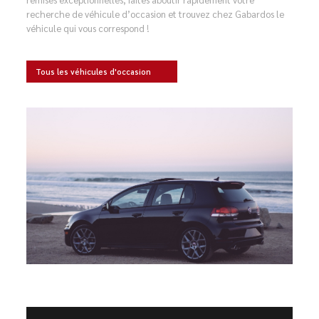
recherche de véhicule d’occasion et trouvez chez Gabardos le
véhicule qui vous correspond !
Tous les véhicules d'occasion