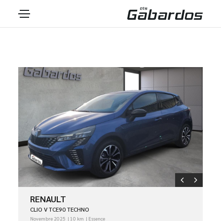
RENAULT
CLIO V TCE90 TECHNO
Novembre 2025
10 km
Essence