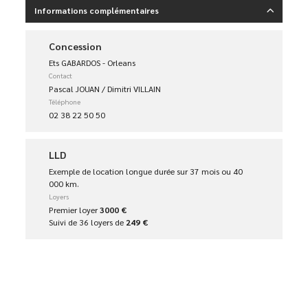
Informations complémentaires
Concession
Ets GABARDOS - Orleans
Contact
Pascal JOUAN / Dimitri VILLAIN
Téléphone
02 38 22 50 50
LLD
Exemple de location longue durée sur 37 mois ou 40
000 km.
Loyers
Premier loyer
3000 €
Suivi de 36 loyers de
249 €