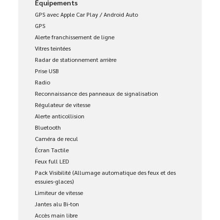
Équipements
GPS avec Apple Car Play / Android Auto
GPS
Alerte franchissement de ligne
Vitres teintées
Radar de stationnement arrière
Prise USB
Radio
Reconnaissance des panneaux de signalisation
Régulateur de vitesse
Alerte anticollision
Bluetooth
Caméra de recul
Écran Tactile
Feux full LED
Pack Visibilité (Allumage automatique des feux et des
essuies-glaces)
Limiteur de vitesse
Jantes alu Bi-ton
Accès main libre