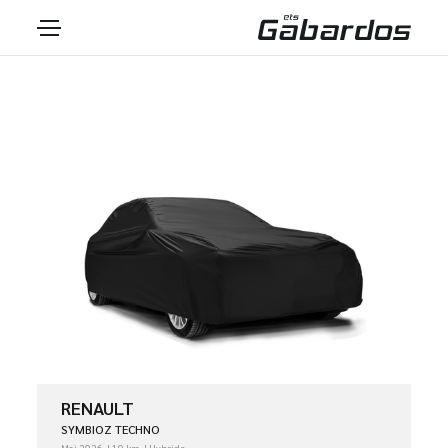
RENAULT
SYMBIOZ TECHNO
Mai 2026
10 km
Hybride