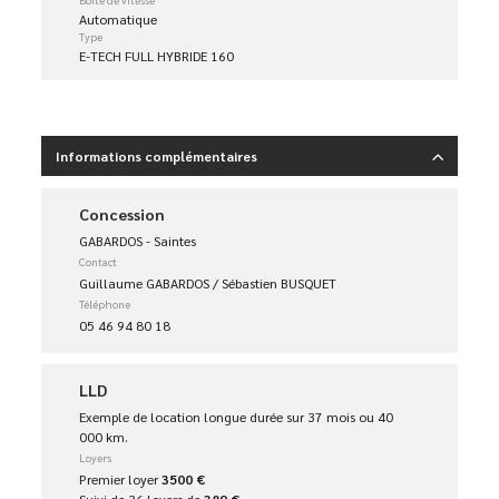
Automatique
Type
E-TECH FULL HYBRIDE 160
Informations complémentaires
Concession
GABARDOS - Saintes
Contact
Guillaume GABARDOS / Sébastien BUSQUET
Téléphone
05 46 94 80 18
LLD
Exemple de location longue durée sur 37 mois ou 40
000 km.
Loyers
Premier loyer
3500 €