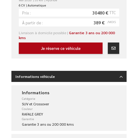
6 CV
Automatique
30480 €
TTC
Prix :
389 €
/MOIS
À partir de :
Livraison à domicile possible |
Garantie 3 ans ou 200 000
kms
Je réserve ce véhicule
Informations véhicule
Informations
Catégorie
SUV et Crossover
Couleur
RAFALE GREY
Garantie
Garantie 3 ans ou 200 000 kms