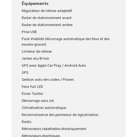
Équipements
Régulateur de vitesse adaptatif
Radar de stationnement avant
Radar de stationnement arrière
Prise USB
Pack Visibilité (Allumage automatique des feux et des
essuies-glaces)
Limiteur de vitesse
Jantes alu Bi-ton
GPS avec Apple Car Play / Android Auto
GPS
Gestion auto des codes / Phares
Feux full LED
Écran Tactile
Démarrage sans clé
Climatisation automatique
Reconnaissance des panneaux de signalisation
Radio
Rétroviseurs rabattables électriquement
Rétroviseurs électriques