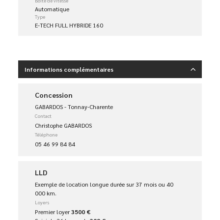
Boîte de vitesse
Automatique
Type
E-TECH FULL HYBRIDE 160
Informations complémentaires
Concession
GABARDOS - Tonnay-Charente
Contact
Christophe GABARDOS
Téléphone
05 46 99 84 84
LLD
Exemple de location longue durée sur 37 mois ou 40
000 km.
Loyers
Premier loyer
3500 €