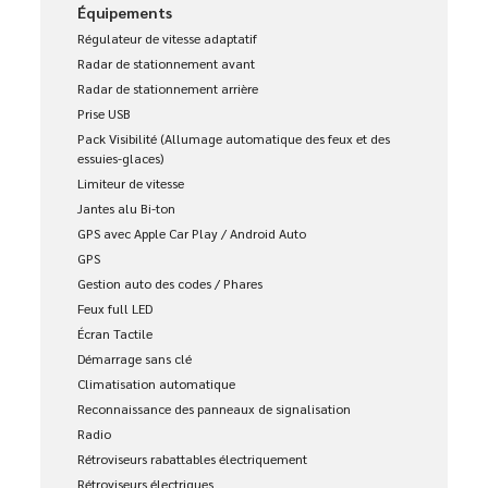
Équipements
Régulateur de vitesse adaptatif
Radar de stationnement avant
Radar de stationnement arrière
Prise USB
Pack Visibilité (Allumage automatique des feux et des
essuies-glaces)
Limiteur de vitesse
Jantes alu Bi-ton
GPS avec Apple Car Play / Android Auto
GPS
Gestion auto des codes / Phares
Feux full LED
Écran Tactile
Démarrage sans clé
Climatisation automatique
Reconnaissance des panneaux de signalisation
Radio
Rétroviseurs rabattables électriquement
Rétroviseurs électriques