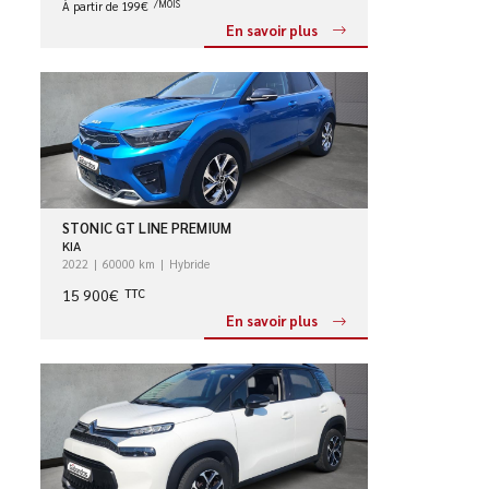
À partir de 199€
/MOIS
En savoir plus
STONIC GT LINE PREMIUM
KIA
2022
60000 km
Hybride
15 900€
TTC
En savoir plus