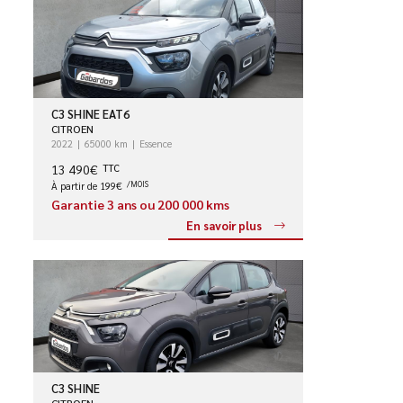
C3 SHINE EAT6
CITROEN
2022
65000 km
Essence
13 490€
TTC
À partir de 199€
/MOIS
Garantie 3 ans ou 200 000 kms
En savoir plus
C3 SHINE
CITROEN