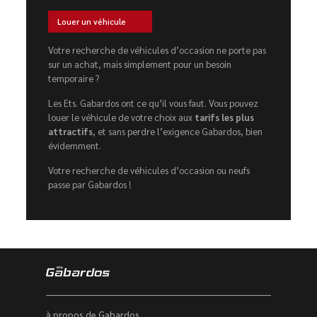
Louer un véhicule
Votre recherche de véhicules d’occasion ne porte pas
sur un achat, mais simplement pour un besoin
temporaire ?
Les Ets. Gabardos ont ce qu’il vous faut. Vous pouvez
louer le véhicule de votre choix aux
tarifs les plus
attractifs
, et sans perdre l’exigence Gabardos, bien
évidemment.
Votre recherche de véhicules d’occasion ou neufs
passe par Gabardos !
à propos de Gabardos