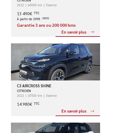
2022
60000 km
Essence
13 490€
TTC
À partir de 199€
/MOIS
Garantie 3 ans ou 200 000 kms
En savoir plus
C3 AIRCROSS SHINE
CITROEN
2022
47500 km
Essence
14 980€
TTC
En savoir plus