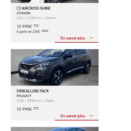
C3 AIRCROSS SHINE
CITROEN
2022
25300 km
Essence
15 990€
TTC
À partir de 225€
/MOIS
En savoir plus
5008 ALLURE PACK
PEUGEOT
2018
95500 km
Diesel
15 990€
TTC
En savoir plus