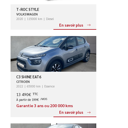
T-ROC STYLE
VOLKSWAGEN
2020
115000 km
Diesel
En savoir plus
C3 SHINE EAT6
CITROEN
2022
65000 km
Essence
13 490€
TTC
À partir de 199€
/MOIS
Garantie 3 ans ou 200 000 kms
En savoir plus