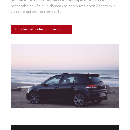
recherche de véhicule d’occasion et trouvez chez Gabardos le
véhicule qui vous correspond !
Tous les véhicules d'occasion