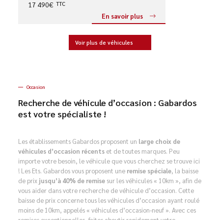
17 490€
TTC
En savoir plus
Voir plus de véhicules
Occasion
Recherche de véhicule d’occasion : Gabardos
est votre spécialiste !
Les établissements Gabardos proposent un
large choix de
véhicules d’occasion récents
et de toutes marques. Peu
importe votre besoin, le véhicule que vous cherchez se trouve ici
! Les Ets. Gabardos vous proposent une
remise spéciale
, la baisse
de prix
jusqu’à 40% de remise
sur les véhicules « 10km », afin de
vous aider dans votre recherche de véhicule d’occasion. Cette
baisse de prix concerne tous les véhicules d’occasion ayant roulé
moins de 10km, appelés « véhicules d’occasion-neuf ». Avec ces
remises exceptionnelles, faites aboutir rapidement votre