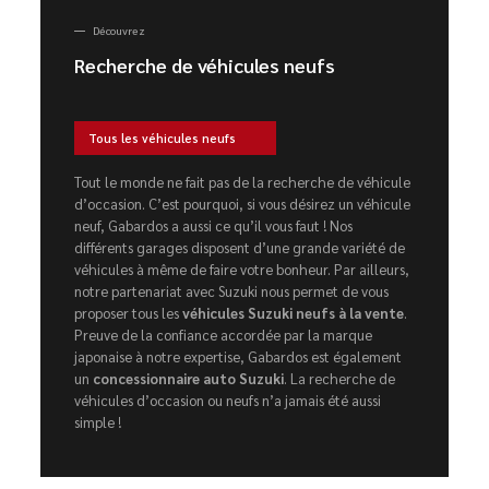
Découvrez
Recherche de véhicules neufs
Tous les véhicules neufs
Tout le monde ne fait pas de la recherche de véhicule
d’occasion. C’est pourquoi, si vous désirez un véhicule
neuf, Gabardos a aussi ce qu’il vous faut ! Nos
différents garages disposent d’une grande variété de
véhicules à même de faire votre bonheur. Par ailleurs,
notre partenariat avec Suzuki nous permet de vous
proposer tous les
véhicules Suzuki neufs à la vente
.
Preuve de la confiance accordée par la marque
japonaise à notre expertise, Gabardos est également
un
concessionnaire auto Suzuki
. La recherche de
véhicules d’occasion ou neufs n’a jamais été aussi
simple !