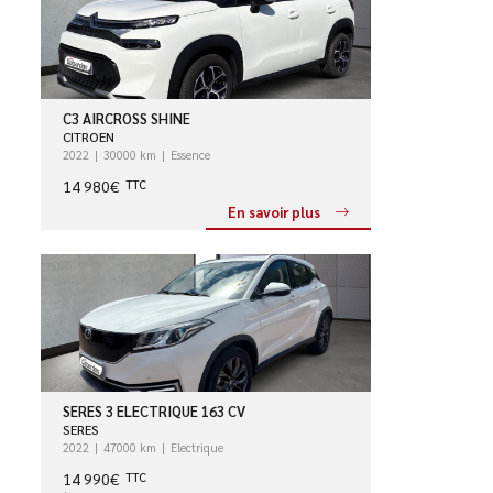
C3 AIRCROSS SHINE
CITROEN
2022
30000 km
Essence
14 980€
TTC
En savoir plus
SERES 3 ELECTRIQUE 163 CV
SERES
2022
47000 km
Electrique
14 990€
TTC