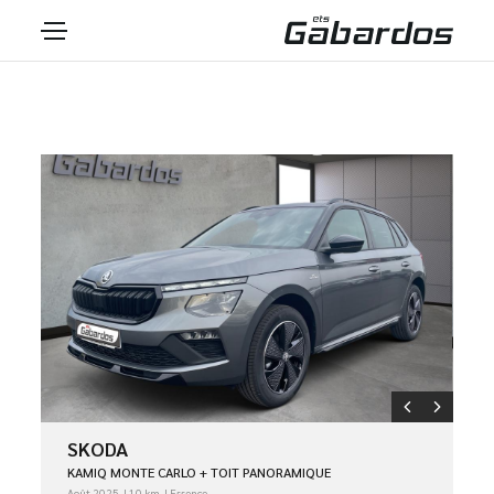
SKODA
KAMIQ MONTE CARLO + TOIT PANORAMIQUE
Août 2025
10 km
Essence