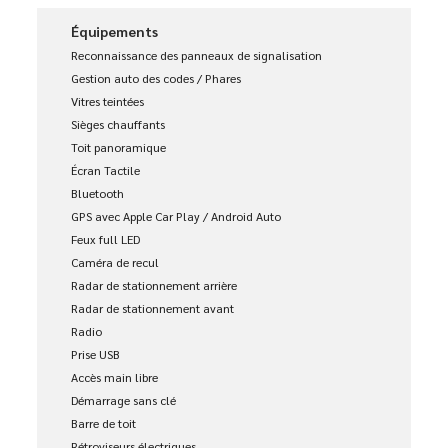
Équipements
Reconnaissance des panneaux de signalisation
Gestion auto des codes / Phares
Vitres teintées
Sièges chauffants
Toit panoramique
Écran Tactile
Bluetooth
GPS avec Apple Car Play / Android Auto
Feux full LED
Caméra de recul
Radar de stationnement arrière
Radar de stationnement avant
Radio
Prise USB
Accès main libre
Démarrage sans clé
Barre de toit
Rétroviseurs électriques