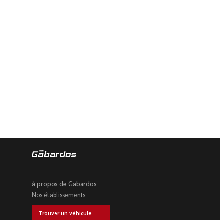
à propos de Gabardos
Nos établissements
Trouver un véhicule