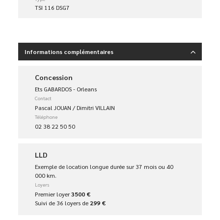
TSI 116 DSG7
Informations complémentaires
Concession
Ets GABARDOS - Orleans
Contact
Pascal JOUAN / Dimitri VILLAIN
Téléphone
02 38 22 50 50
LLD
Exemple de location longue durée sur 37 mois ou 40
000 km.
Loyers
Premier loyer
3500 €
Suivi de 36 loyers de
299 €