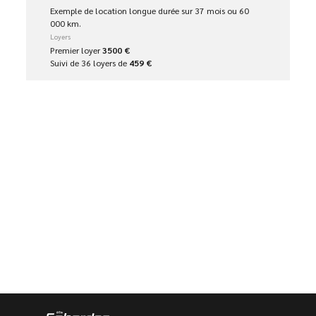
Exemple de location longue durée sur 37 mois ou 60
000 km.
Loyers
Premier loyer
3500 €
Suivi de 36 loyers de
459 €