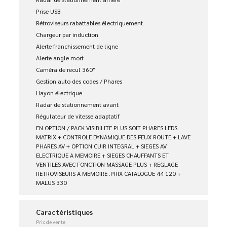
Prise USB
Rétroviseurs rabattables électriquement
Chargeur par induction
Alerte franchissement de ligne
Alerte angle mort
Caméra de recul 360°
Gestion auto des codes / Phares
Hayon électrique
Radar de stationnement avant
Régulateur de vitesse adaptatif
EN OPTION / PACK VISIBILITE PLUS SOIT PHARES LEDS
MATRIX + CONTROLE DYNAMIQUE DES FEUX ROUTE + LAVE
PHARES AV + OPTION CUIR INTEGRAL + SIEGES AV
ELECTRIQUE A MEMOIRE + SIEGES CHAUFFANTS ET
VENTILES AVEC FONCTION MASSAGE PLUS + REGLAGE
RETROVISEURS A MEMOIRE .PRIX CATALOGUE 44 120 +
MALUS 330
Caractéristiques
Prix de vente