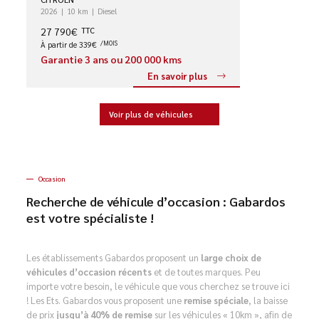
2026
10 km
Diesel
27 790€
TTC
À partir de 339€
/MOIS
Garantie 3 ans ou 200 000 kms
En savoir plus
Voir plus de véhicules
Occasion
Recherche de véhicule d’occasion : Gabardos
est votre spécialiste !
Les établissements Gabardos proposent un
large choix de
véhicules d’occasion récents
et de toutes marques. Peu
importe votre besoin, le véhicule que vous cherchez se trouve ici
! Les Ets. Gabardos vous proposent une
remise spéciale
, la baisse
de prix
jusqu’à 40% de remise
sur les véhicules « 10km », afin de