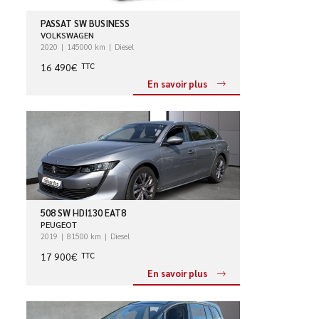
PASSAT SW BUSINESS
VOLKSWAGEN
2020
145000 km
Diesel
16 490€
TTC
En savoir plus
508 SW HDI130 EAT8
PEUGEOT
2019
81500 km
Diesel
17 900€
TTC
En savoir plus