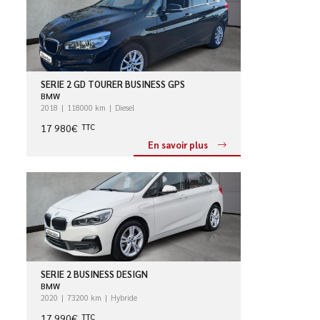
SERIE 2 GD TOURER BUSINESS GPS
BMW
2018
118000 km
Diesel
17 980€
TTC
En savoir plus
SERIE 2 BUSINESS DESIGN
BMW
2020
73200 km
Hybride
17 990€
TTC