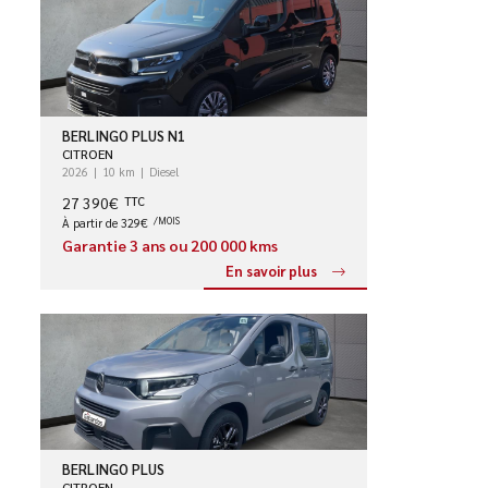
BERLINGO PLUS N1
CITROEN
2026
10 km
Diesel
27 390€
TTC
À partir de 329€
/MOIS
Garantie 3 ans ou 200 000 kms
En savoir plus
BERLINGO PLUS
CITROEN