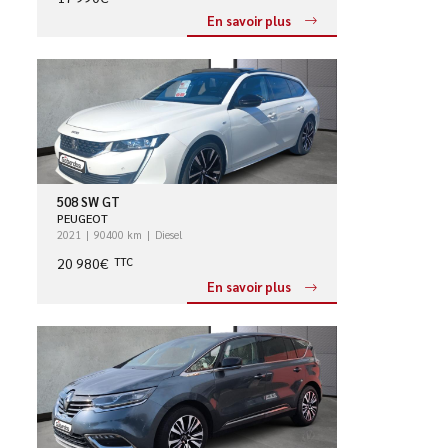
En savoir plus
508 SW GT
PEUGEOT
2021
90400 km
Diesel
20 980€
TTC
En savoir plus