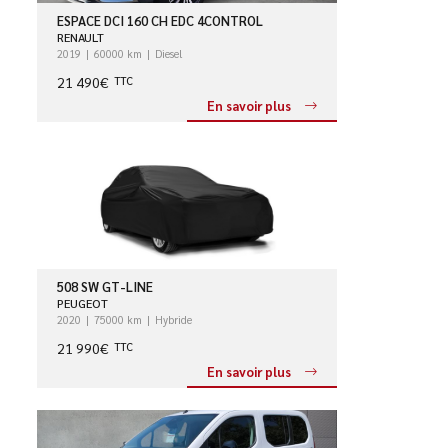
ESPACE DCI 160 CH EDC 4CONTROL
RENAULT
2019
60000 km
Diesel
21 490€
TTC
En savoir plus
508 SW GT-LINE
PEUGEOT
2020
75000 km
Hybride
21 990€
TTC
En savoir plus