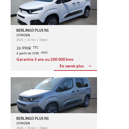
BERLINGO PLUS N1
CITROEN
2026
10 km
Diesel
26 990€
TTC
À partir de 319€
/MOIS
Garantie 3 ans ou 200 000 kms
En savoir plus
BERLINGO PLUS N1
CITROEN
2026
10 km
Diesel