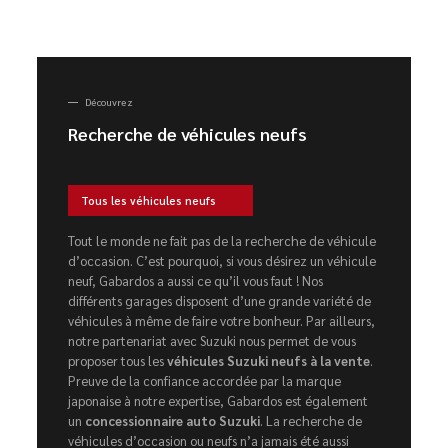
Découvrez
Recherche de véhicules neufs
Tous les véhicules neufs
Tout le monde ne fait pas de la recherche de véhicule
d’occasion. C’est pourquoi, si vous désirez un véhicule
neuf, Gabardos a aussi ce qu’il vous faut ! Nos
différents garages disposent d’une grande variété de
véhicules à même de faire votre bonheur. Par ailleurs,
notre partenariat avec Suzuki nous permet de vous
proposer tous les
véhicules Suzuki neufs à la vente
.
Preuve de la confiance accordée par la marque
japonaise à notre expertise, Gabardos est également
un
concessionnaire auto Suzuki
. La recherche de
véhicules d’occasion ou neufs n’a jamais été aussi