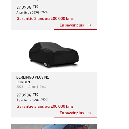
27 390€
TTC
À partir de 329€
/MOIS
Garantie 3 ans ou 200 000 kms
En savoir plus
BERLINGO PLUS N1
CITROEN
2026
10 km
Diesel
27 390€
TTC
À partir de 329€
/MOIS
Garantie 3 ans ou 200 000 kms
En savoir plus