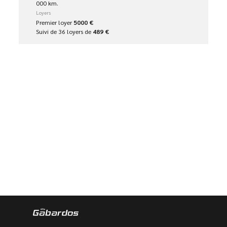
000 km.
Loyers
Premier loyer
5000 €
Suivi de 36 loyers de
489 €