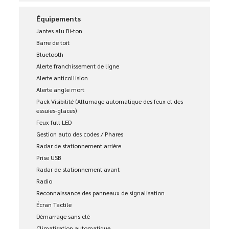
Équipements
Jantes alu Bi-ton
Barre de toit
Bluetooth
Alerte franchissement de ligne
Alerte anticollision
Alerte angle mort
Pack Visibilité (Allumage automatique des feux et des
essuies-glaces)
Feux full LED
Gestion auto des codes / Phares
Radar de stationnement arrière
Prise USB
Radar de stationnement avant
Radio
Reconnaissance des panneaux de signalisation
Écran Tactile
Démarrage sans clé
Climatisation automatique