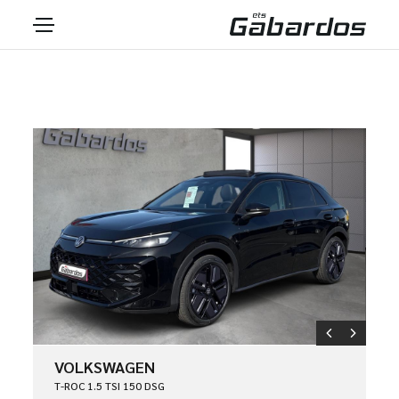
VOLKSWAGEN
T-ROC 1.5 TSI 150 DSG