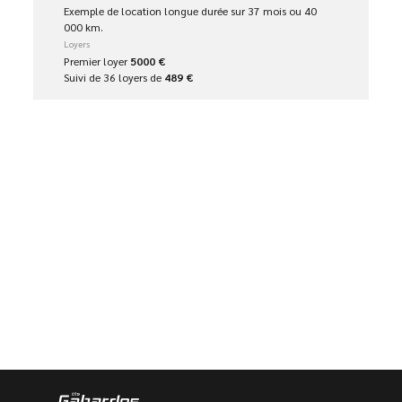
Exemple de location longue durée sur 37 mois ou 40
000 km.
Loyers
Premier loyer
5000 €
Suivi de 36 loyers de
489 €