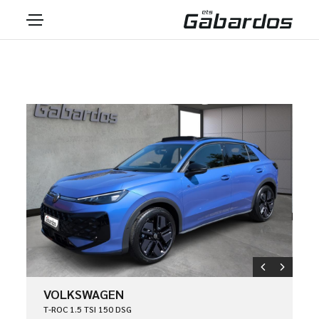
VOLKSWAGEN
T-ROC 1.5 TSI 150 DSG