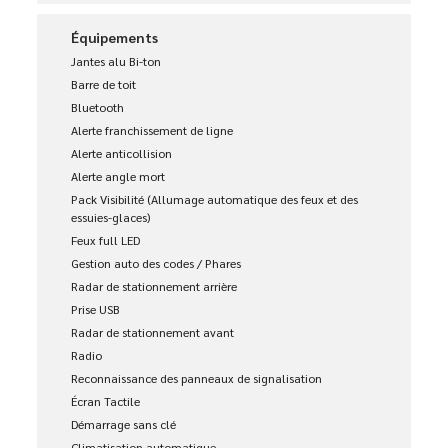
Équipements
Jantes alu Bi-ton
Barre de toit
Bluetooth
Alerte franchissement de ligne
Alerte anticollision
Alerte angle mort
Pack Visibilité (Allumage automatique des feux et des
essuies-glaces)
Feux full LED
Gestion auto des codes / Phares
Radar de stationnement arrière
Prise USB
Radar de stationnement avant
Radio
Reconnaissance des panneaux de signalisation
Écran Tactile
Démarrage sans clé
Climatisation automatique