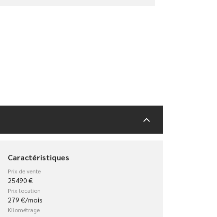
Caractéristiques
Prix de vente
25490 €
Prix location
279 €/mois
Kilométrage