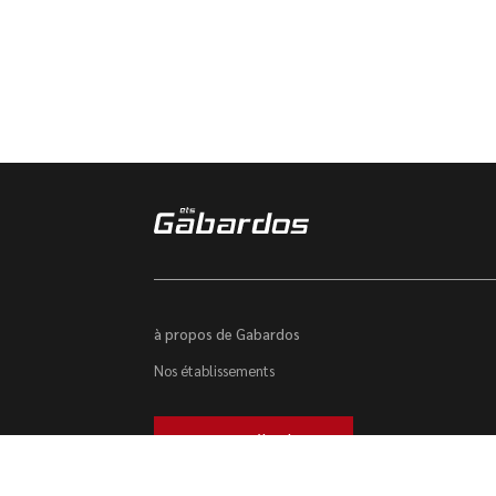
à propos de Gabardos
Nos établissements
Trouver un véhicule