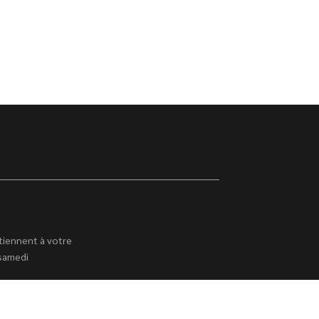
tiennent à votre
 samedi
à 19h00