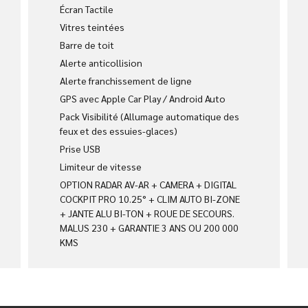
Écran Tactile
Vitres teintées
Barre de toit
Alerte anticollision
Alerte franchissement de ligne
GPS avec Apple Car Play / Android Auto
Pack Visibilité (Allumage automatique des
feux et des essuies-glaces)
Prise USB
Limiteur de vitesse
OPTION RADAR AV-AR + CAMERA + DIGITAL
COCKPIT PRO 10.25° + CLIM AUTO BI-ZONE
+ JANTE ALU BI-TON + ROUE DE SECOURS.
MALUS 230 + GARANTIE 3 ANS OU 200 000
KMS