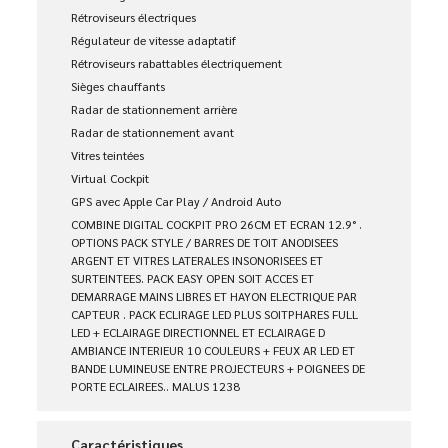
Rétroviseurs électriques
Régulateur de vitesse adaptatif
Rétroviseurs rabattables électriquement
Sièges chauffants
Radar de stationnement arrière
Radar de stationnement avant
Vitres teintées
Virtual Cockpit
GPS avec Apple Car Play / Android Auto
COMBINE DIGITAL COCKPIT PRO 26CM ET ECRAN 12.9° .
OPTIONS PACK STYLE / BARRES DE TOIT ANODISEES
ARGENT ET VITRES LATERALES INSONORISEES ET
SURTEINTEES. PACK EASY OPEN SOIT ACCES ET
DEMARRAGE MAINS LIBRES ET HAYON ELECTRIQUE PAR
CAPTEUR . PACK ECLIRAGE LED PLUS SOITPHARES FULL
LED + ECLAIRAGE DIRECTIONNEL ET ECLAIRAGE D
AMBIANCE INTERIEUR 10 COULEURS + FEUX AR LED ET
BANDE LUMINEUSE ENTRE PROJECTEURS + POIGNEES DE
PORTE ECLAIREES.. MALUS 1238
Caractéristiques