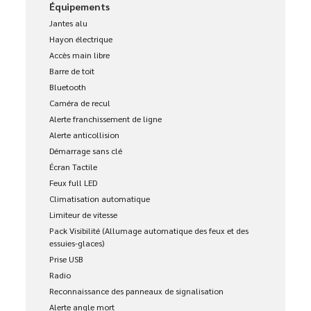
Équipements
Jantes alu
Hayon électrique
Accès main libre
Barre de toit
Bluetooth
Caméra de recul
Alerte franchissement de ligne
Alerte anticollision
Démarrage sans clé
Écran Tactile
Feux full LED
Climatisation automatique
Limiteur de vitesse
Pack Visibilité (Allumage automatique des feux et des
essuies-glaces)
Prise USB
Radio
Reconnaissance des panneaux de signalisation
Alerte angle mort