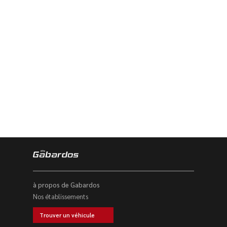
à propos de Gabardos
Nos établissements
Trouver un véhicule