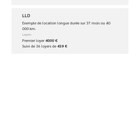
LLD
Exemple de location longue durée sur 37 mois ou 40
000 km.
Loyers
Premier loyer
4000 €
Suivi de 36 loyers de
439 €