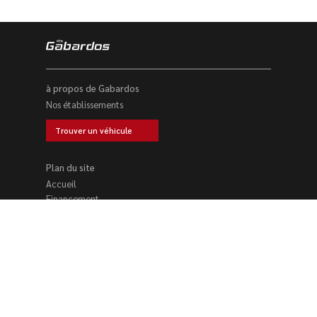
à propos de Gabardos
Nos établissements
Trouver un véhicule
Plan du site
Accueil
Financement
Location voiture
Nos établissements
Trouver un véhicule
Reprise voiture
Contact