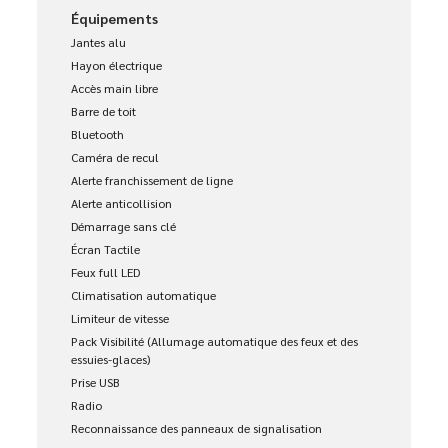
Équipements
Jantes alu
Hayon électrique
Accès main libre
Barre de toit
Bluetooth
Caméra de recul
Alerte franchissement de ligne
Alerte anticollision
Démarrage sans clé
Écran Tactile
Feux full LED
Climatisation automatique
Limiteur de vitesse
Pack Visibilité (Allumage automatique des feux et des
essuies-glaces)
Prise USB
Radio
Reconnaissance des panneaux de signalisation