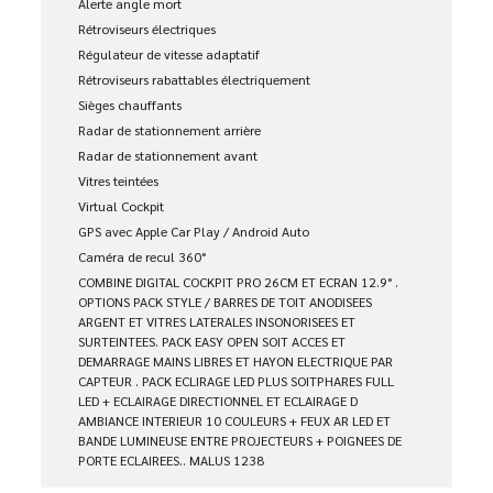
Alerte angle mort
Rétroviseurs électriques
Régulateur de vitesse adaptatif
Rétroviseurs rabattables électriquement
Sièges chauffants
Radar de stationnement arrière
Radar de stationnement avant
Vitres teintées
Virtual Cockpit
GPS avec Apple Car Play / Android Auto
Caméra de recul 360°
COMBINE DIGITAL COCKPIT PRO 26CM ET ECRAN 12.9° .
OPTIONS PACK STYLE / BARRES DE TOIT ANODISEES
ARGENT ET VITRES LATERALES INSONORISEES ET
SURTEINTEES. PACK EASY OPEN SOIT ACCES ET
DEMARRAGE MAINS LIBRES ET HAYON ELECTRIQUE PAR
CAPTEUR . PACK ECLIRAGE LED PLUS SOITPHARES FULL
LED + ECLAIRAGE DIRECTIONNEL ET ECLAIRAGE D
AMBIANCE INTERIEUR 10 COULEURS + FEUX AR LED ET
BANDE LUMINEUSE ENTRE PROJECTEURS + POIGNEES DE
PORTE ECLAIREES.. MALUS 1238