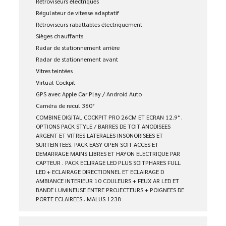
Rétroviseurs électriques
Régulateur de vitesse adaptatif
Rétroviseurs rabattables électriquement
Sièges chauffants
Radar de stationnement arrière
Radar de stationnement avant
Vitres teintées
Virtual Cockpit
GPS avec Apple Car Play / Android Auto
Caméra de recul 360°
COMBINE DIGITAL COCKPIT PRO 26CM ET ECRAN 12.9° .
OPTIONS PACK STYLE / BARRES DE TOIT ANODISEES
ARGENT ET VITRES LATERALES INSONORISEES ET
SURTEINTEES. PACK EASY OPEN SOIT ACCES ET
DEMARRAGE MAINS LIBRES ET HAYON ELECTRIQUE PAR
CAPTEUR . PACK ECLIRAGE LED PLUS SOITPHARES FULL
LED + ECLAIRAGE DIRECTIONNEL ET ECLAIRAGE D
AMBIANCE INTERIEUR 10 COULEURS + FEUX AR LED ET
BANDE LUMINEUSE ENTRE PROJECTEURS + POIGNEES DE
PORTE ECLAIREES.. MALUS 1238