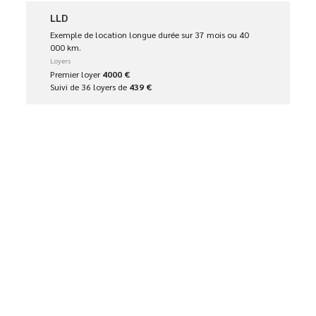
LLD
Exemple de location longue durée sur 37 mois ou 40
000 km.
Loyers
Premier loyer
4000 €
Suivi de 36 loyers de
439 €