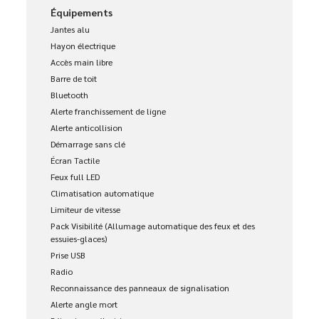
Équipements
Jantes alu
Hayon électrique
Accès main libre
Barre de toit
Bluetooth
Alerte franchissement de ligne
Alerte anticollision
Démarrage sans clé
Écran Tactile
Feux full LED
Climatisation automatique
Limiteur de vitesse
Pack Visibilité (Allumage automatique des feux et des
essuies-glaces)
Prise USB
Radio
Reconnaissance des panneaux de signalisation
Alerte angle mort