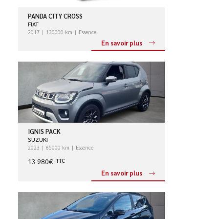
PANDA CITY CROSS
FIAT
2017
130000 km
Essence
En savoir plus
IGNIS PACK
SUZUKI
2023
65000 km
Essence
13 980€
TTC
En savoir plus