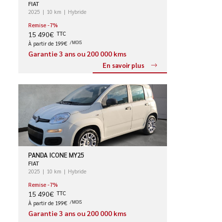
FIAT
2025
10 km
Hybride
Remise -7%
15 490€
TTC
À partir de 199€
/MOIS
Garantie 3 ans ou 200 000 kms
En savoir plus
PANDA ICONE MY25
FIAT
2025
10 km
Hybride
Remise -7%
15 490€
TTC
À partir de 199€
/MOIS
Garantie 3 ans ou 200 000 kms