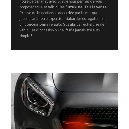
notre partenariat avec Suzuki nous permet de vous
proposer tous les
véhicules Suzuki neufs à la vente
.
Preuve de la confiance accordée par la marque
japonaise à notre expertise, Gabardos est également
un
concessionnaire auto Suzuki
. La recherche de
véhicules d’occasion ou neufs n’a jamais été aussi
simple !