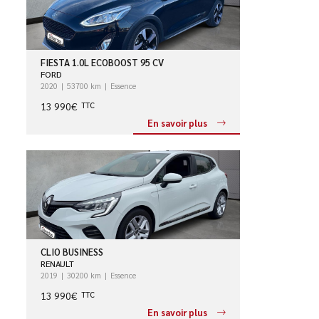
FIESTA 1.0L ECOBOOST 95 CV
FORD
2020
53700 km
Essence
13 990€
TTC
En savoir plus
CLIO BUSINESS
RENAULT
2019
30200 km
Essence
13 990€
TTC
En savoir plus