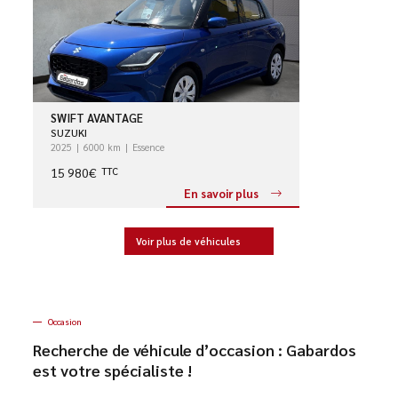
SWIFT AVANTAGE
SUZUKI
2025
6000 km
Essence
15 980€
TTC
En savoir plus
Voir plus de véhicules
Occasion
Recherche de véhicule d’occasion : Gabardos
est votre spécialiste !