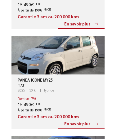
15 490€
TTC
À partir de 199€
/MOIS
Garantie 3 ans ou 200 000 kms
En savoir plus
PANDA ICONE MY25
FIAT
2025
10 km
Hybride
Remise -7%
15 490€
TTC
À partir de 199€
/MOIS
Garantie 3 ans ou 200 000 kms
En savoir plus