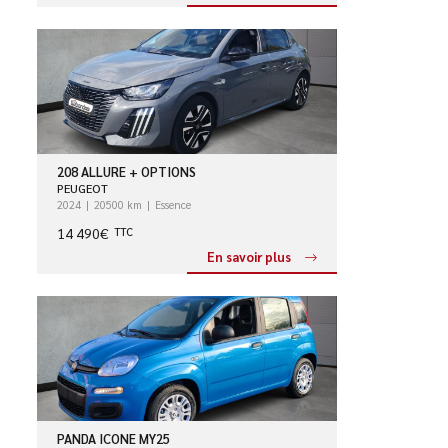
208 ALLURE + OPTIONS
PEUGEOT
2024
20500 km
Essence
14 490€
TTC
En savoir plus
PANDA ICONE MY25