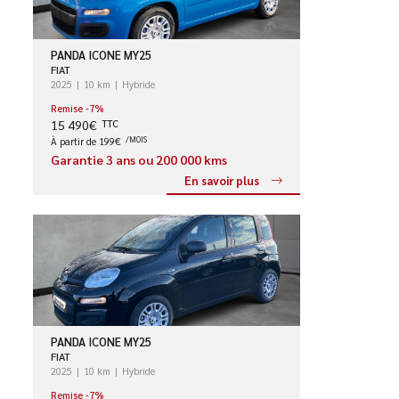
PANDA ICONE MY25
FIAT
2025
10 km
Hybride
Remise -7%
15 490€
TTC
À partir de 199€
/MOIS
Garantie 3 ans ou 200 000 kms
En savoir plus
PANDA ICONE MY25
FIAT
2025
10 km
Hybride
Remise -7%