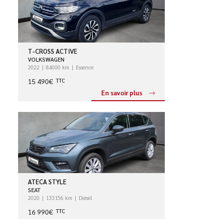
T-CROSS ACTIVE
VOLKSWAGEN
2022
84000 km
Essence
15 490€
TTC
En savoir plus
ATECA STYLE
SEAT
2020
133156 km
Diesel
16 990€
TTC