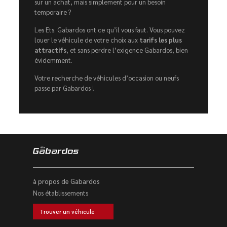
sur un achat, mais simplement pour un besoin
temporaire ?
Les Ets. Gabardos ont ce qu’il vous faut. Vous pouvez
louer le véhicule de votre choix aux
tarifs les plus
attractifs
, et sans perdre l’exigence Gabardos, bien
évidemment.
Votre recherche de véhicules d’occasion ou neufs
passe par Gabardos !
à propos de Gabardos
Nos établissements
Trouver un véhicule