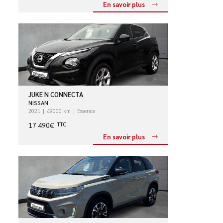
En savoir plus
JUKE N CONNECTA
NISSAN
2021
49000 km
Essence
17 490€
TTC
En savoir plus