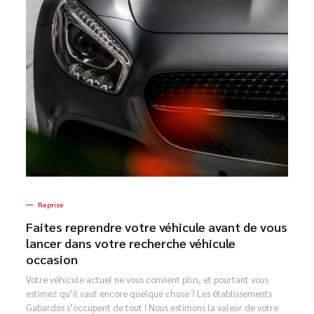
Reprise
Faites reprendre votre véhicule avant de vous
lancer dans votre recherche véhicule
occasion
Votre véhicule actuel ne vous convient plus, et pourtant vous
estimez qu’il vaut encore quelque chose ? Les établissements
Gabardos s’occupent de tout ! Nous estimons la valeur de votre