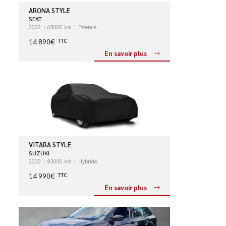
ARONA STYLE
SEAT
2022
65000 km
Essence
14 890€
TTC
En savoir plus
VITARA STYLE
SUZUKI
2020
92000 km
Hybride
14 990€
TTC
En savoir plus