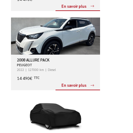
En savoir plus
2008 ALLURE PACK
PEUGEOT
2022
127000 km
Diesel
14 490€
TTC
En savoir plus