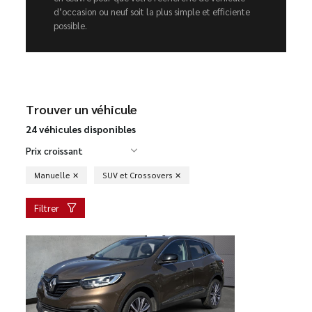
d’occasion ou neuf soit la plus simple et efficiente
possible.
Trouver un véhicule
24 véhicules disponibles
Prix croissant
Manuelle
SUV et Crossovers
Filtrer